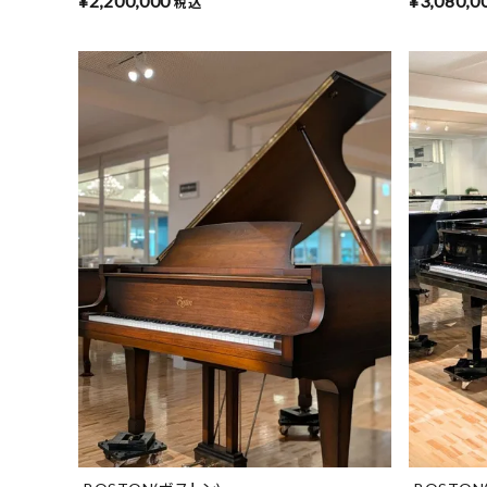
¥
2,200,000
¥
3,080,0
税込