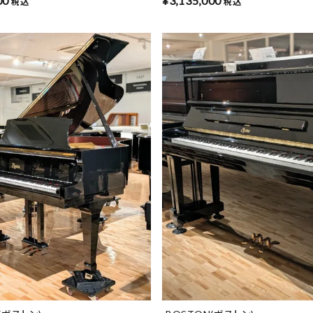
00
¥
3,135,000
税込
税込