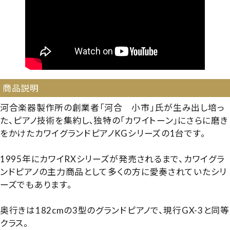
商品説明
河合楽器製作所の創業者「河合 小市」氏が生み出し培っ
た、ピアノ技術を集約し､独特の｢カワイトーン｣にさらに磨き
をかけたカワイグランドピアノKGシリーズの1台です。
1995年にカワイRXシリーズが発売されるまで、カワイグラ
ンドピアノの主力商品として多くの方に愛奏されていたシリ
ーズでもあります。
奥行きは182cmの3型のグランドピアノで、現行GX-3と同等
クラス。