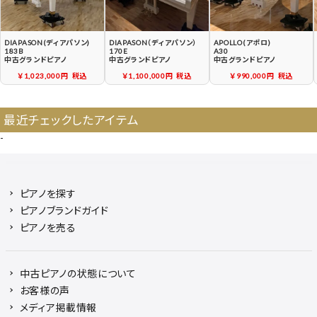
DIAPASON(ディアパソン)
DIAPASON（ディアパソン）
APOLLO(アポロ)
183B
170E
A30
中古グランドピアノ
中古グランドピアノ
中古グランドピアノ
￥1,023,000円
税込
￥1,100,000円
税込
￥990,000円
税込
最近チェックしたアイテム
-
ピアノを探す
ピアノブランドガイド
ピアノを売る
中古ピアノの状態について
お客様の声
メディア掲載情報