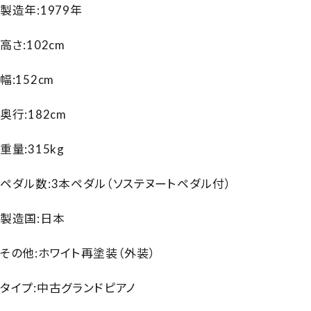
製造年:1979年
高さ:102cm
幅:152cm
奥行:182cm
重量:315kg
ペダル数:3本ペダル（ソステヌートペダル付）
製造国:日本
その他:ホワイト再塗装（外装）
タイプ:中古グランドピアノ