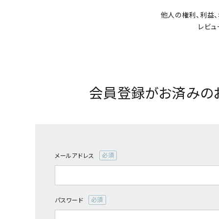
他人の権利、利益
レビュ
会員登録がお済みの
メールアドレス
(必
須)
パスワード
(必
須)