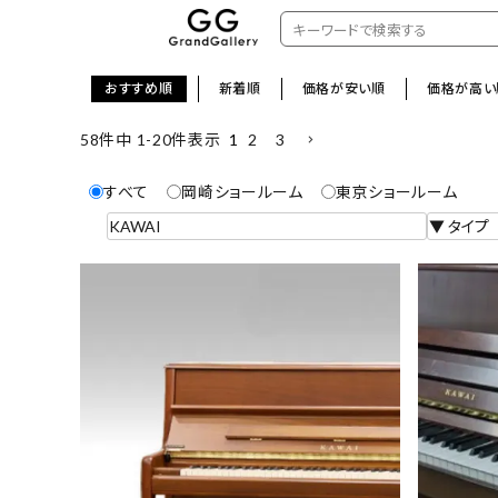
おすすめ順
新着順
価格が安い順
価格が高い
1
2
3
58
件中
1
-
20
件表示
すべて
岡崎ショールーム
東京ショールーム