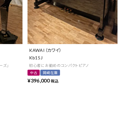
KAWAI（カワイ）
Kb15J
ーズ」
初心者にお勧めのコンパクトピアノ
中古
岡崎在庫
¥
396,000
税込