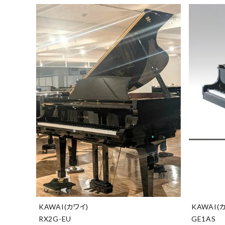
KAWAI(カワイ)
KAWAI(
RX2G-EU
GE1AS