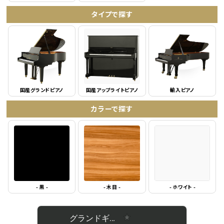
タイプで探す
国産グランドピアノ
国産アップライトピアノ
輸入ピアノ
カラーで探す
- 黒 -
- 木目 -
- ホワイト -