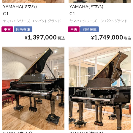
YAMAHA(ヤマハ)
YAMAHA(ヤマハ)
C1
C1
ヤマハCシリーズ コンパクトグランド
ヤマハCシリーズ コンパクトグランド
中古
岡崎在庫
中古
岡崎在庫
1,397,000
1,749,000
¥
¥
税込
税込