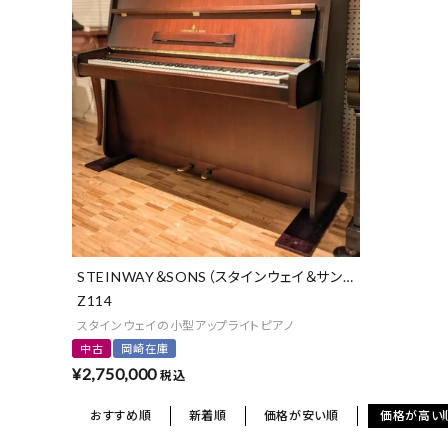
STEINWAY＆SONS（スタインウェイ＆サンズ）
Z114
スタインウェイの小型アップライトピアノ
中古
岡崎在庫
¥
2,750,000
税込
おすすめ順
新着順
価格が安い順
価格が高い