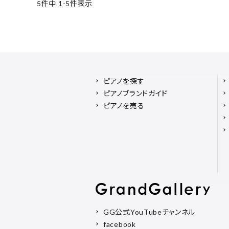
5
件中
1
-
5
件表示
ピアノを探す
ピアノブランドガイド
ピアノを売る
GG公式YouTubeチャンネル
facebook