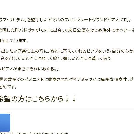
ラフ・リヒテル」を魅了したヤマハのフルコンサートグランドピアノ「CF」。
を発明した町パドヴァで「CF」に出会い、来日公演をはじめ海外でのツアー
評価しています。
り出したい音楽性上の音に、微妙に答えてくれるピアノをいう。自分の心
音を出したいときには悲しく鳴り、嬉しいときには嬉しく唱う。
ピアノがまさにそれにあたる。」
世界の数多くのピアニストに愛奏されたダイナミックかつ繊細な演奏性、ブ
勧めです。
希望の方はこちらから↓↓