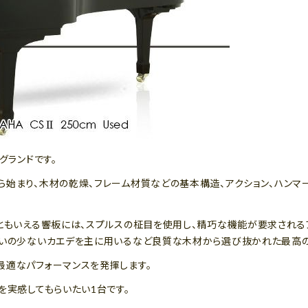
グランドです。
ら始まり、木材の乾燥、フレーム材質などの基本構造、アクション、ハンマ
」ともいえる響板には、スプルスの柾目を使用し、精巧な機能が要求される
狂いの少ないカエデを主に用いるなど良質な木材から選び抜かれた最高の
最適なパフォーマンスを発揮します。
を実感してもらいたい1台です。