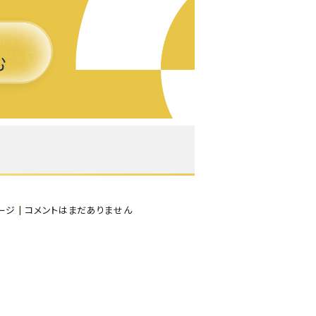
よくある質問-買取
ージ
|
コメントはまだありません