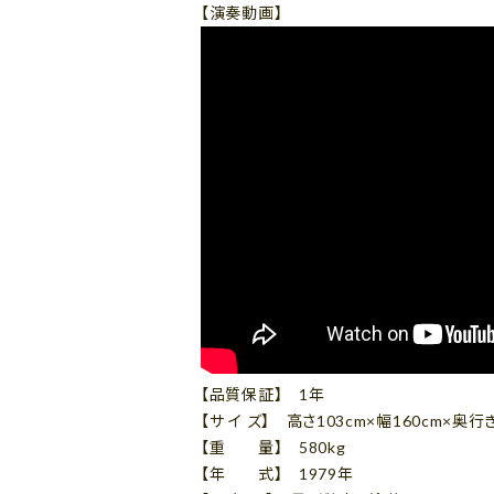
【演奏動画】
【品質保証】 1年
【サ イ ズ】 高さ103cm×幅160cm×奥行き
【重 量】 580kg
【年 式】 1979年