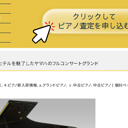
) リヒテルを魅了したヤマハのフルコンサートグランド
ス
,
4.ピアノ新入荷情報
,
a.グランドピアノ
,
ⅱ.中古ピアノ
,
中古ピアノ
|
個別ペ