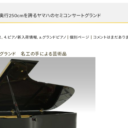
 奥行250cmを誇るヤマハのセミコンサートグランド
ス
,
4.ピアノ新入荷情報
,
a.グランドピアノ
|
個別ページ
|
コメントはまだあり
トグランド 名工の手による芸術品