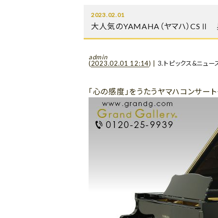
2023.02.01
大人気のYAMAHA（ヤマハ）CSⅡ
admin
(
2023.02.01 12:14
)
|
3.トピックス&ニュー
「心の感度」をうたうヤマハコンサー