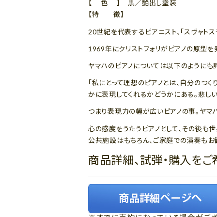
【 色 】 黒／艶出し塗装
【特 徴】
20世紀を代表するピアニスト、「スヴャトス
1969年にクリストフォリがピアノの原型
ヤマハのピアノについては以下のようにも
「私にとって理想のピアノとは、自分のつく
かに表現してくれるかどうかにある。悲しい
つまり表現力の幅が広いピアノの事。ヤマハ
心の感度をうたうピアノとして、その後も
公共施設はもちろん、ご家庭での演奏もお
商品詳細、試弾・購入をご