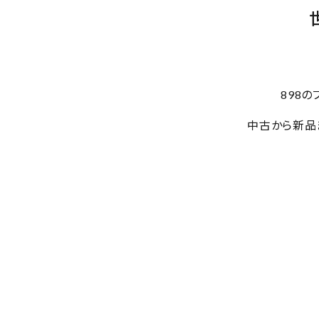
898
中古から新品