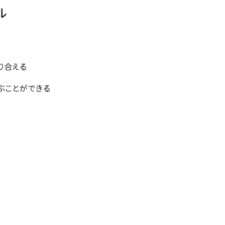
ル
り合える
ぶことができる