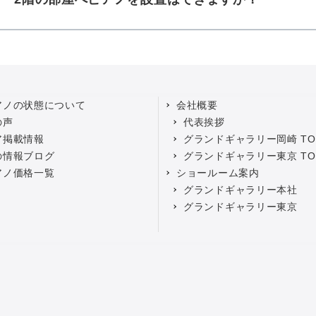
アノの状態について
会社概要
の声
代表挨拶
ア掲載情報
グランドギャラリー岡崎 TO
の情報ブログ
グランドギャラリー東京 TO
アノ価格一覧
ショールーム案内
グランドギャラリー本社
グランドギャラリー東京