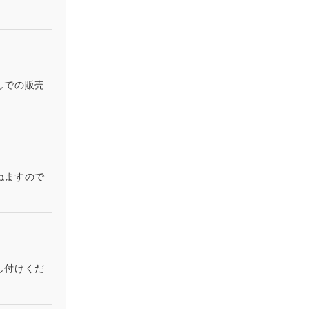
しでの販売
ねますので
し付けくだ