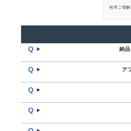
何卒ご理解
納品
ア