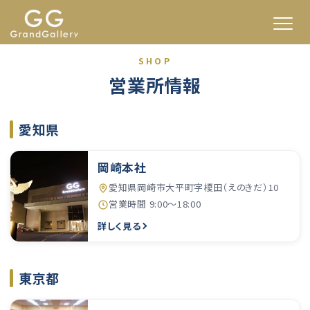
SHOP
営業所情報
愛知県
岡崎本社
愛知県岡崎市大平町字榎田（えのきだ）10
営業時間 9:00〜18:00
詳しく見る
東京都