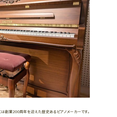
年には創業200周年を迎えた歴史あるピアノメーカーです。