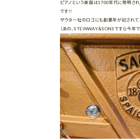
ピアノという楽器は1700年代に発明され
です!!
ザウター社のロゴにも創業年が記されて
（あの、STEINWAY＆SONSですら今年