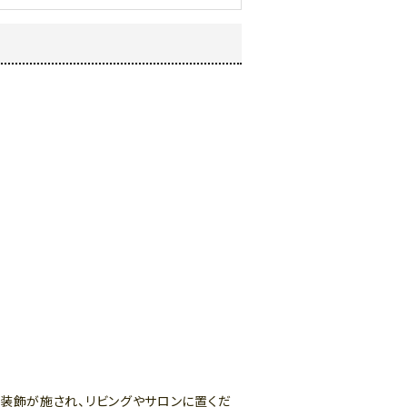
緻な装飾が施され、リビングやサロンに置くだ