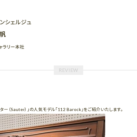
（Sauter）」の人気モデル「112 Barock」をご紹介いたします。