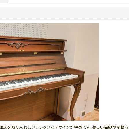
バロック様式を取り入れたクラシックなデザインが特徴です。美しい猫脚や精