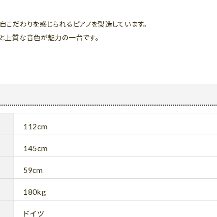
術・独自こだわりを感じられるピアノを製造しています。
ザインと上質な音色が魅力の一台です。
112cm
145cm
59cm
180kg
ドイツ