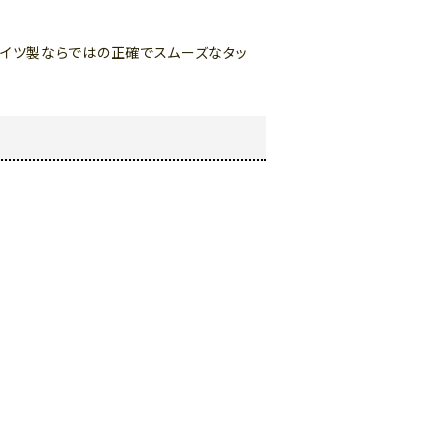
、ドイツ製ならではの正確でスムーズなタッ