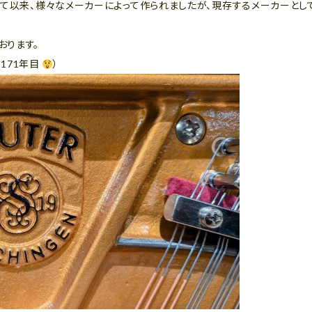
て以来、様々なメーカーによって作られましたが、現存するメーカーとして最古
おります。
で171年目
）