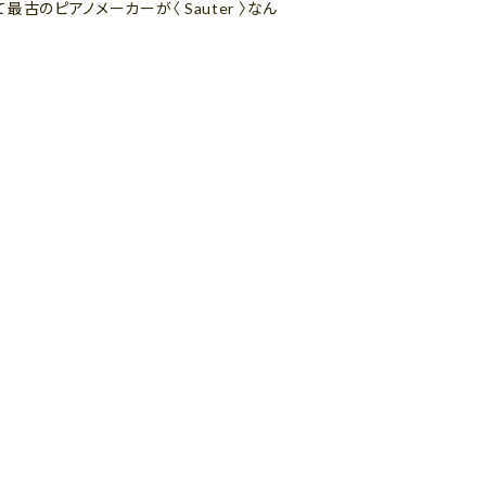
のピアノメーカーが〈 Sauter 〉なん