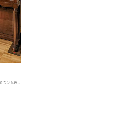
よくある質問-買取
彩る希少な逸品