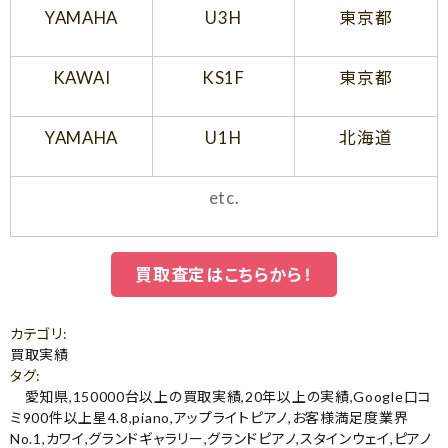
YAMAHA
U3H
東京都
KAWAI
KS1F
東京都
YAMAHA
U1H
北海道
etc.
買取査定はこちらから！
カテゴリ
:
買取実績
タグ
:
愛知県
,
150000台以上の買取実績
,
20年以上の実績
,
Google口コ
ミ900件以上星4.8
,
piano
,
アップライトピアノ
,
お客様満足度業界
No.1
,
カワイ
,
グランドギャラリー
,
グランドピアノ
,
スタインウェイ
,
ピアノ