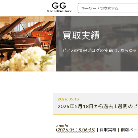
買取実績
ピアノの情報ブログの使命は、あらゆる
2026.05.18
2026年5月18日から過去１週間の
admin
(
2026.05.18 06:45
)
|
買取実績
|
個別ペー