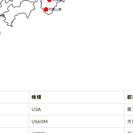
機種
都
U3A
東
US60M
大