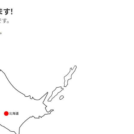
す！
よくある質問-買取
す。
。