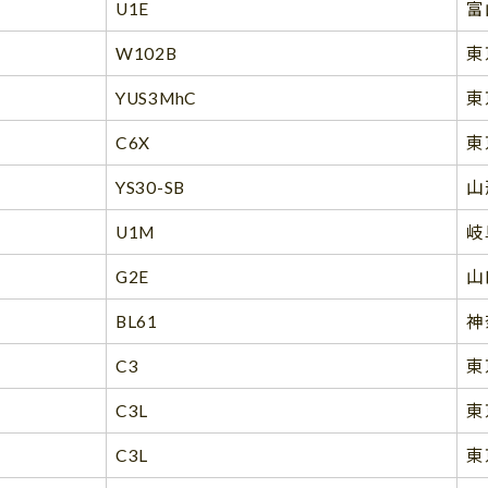
U1E
富
W102B
東
YUS3MhC
東
C6X
東
YS30-SB
山
U1M
岐
G2E
山
BL61
神
C3
東
C3L
東
C3L
東