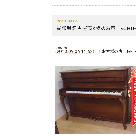
2013.09.06
愛知県名古屋市K様のお声 SCHIMM
admin
(
2013.09.06 11:52
)
|
1.お客様の声
|
個別