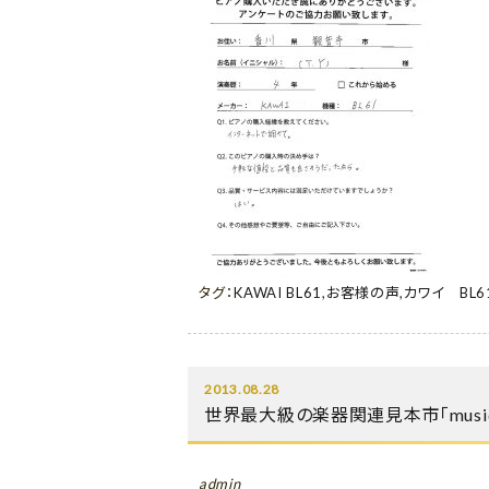
タグ：
KAWAI BL61
,
お客様の声
,
カワイ BL6
2013.08.28
世界最大級の楽器関連見本市「music 
admin