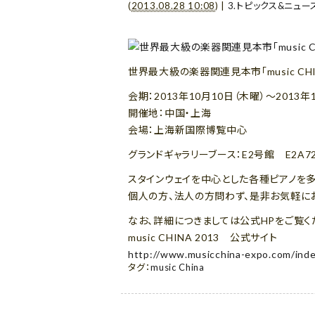
(
2013.08.28 10:08
)
|
3.トピックス&ニュー
世界最大級の楽器関連見本市「music CH
会期：2013年10月10日（木曜）～2013年
開催地：中国・上海
会場：上海新国際博覧中心
グランドギャラリーブース：E2号館 E2A7
スタインウェイを中心とした各種ピアノを多
個人の方、法人の方問わず、是非お気軽に
なお、詳細につきましては公式HPをご覧く
music CHINA 2013 公式サイト
http://www.musicchina-expo.com/ind
タグ：
music China