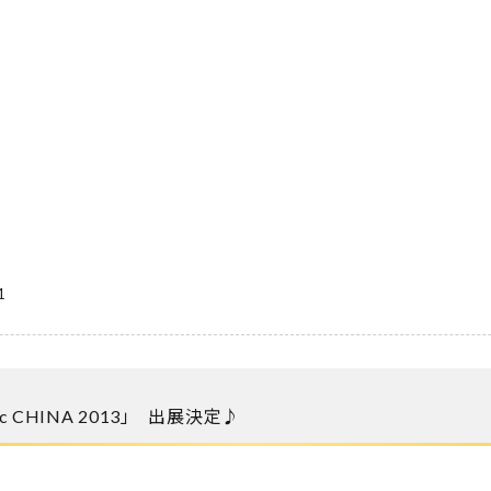
1
CHINA 2013」 出展決定♪