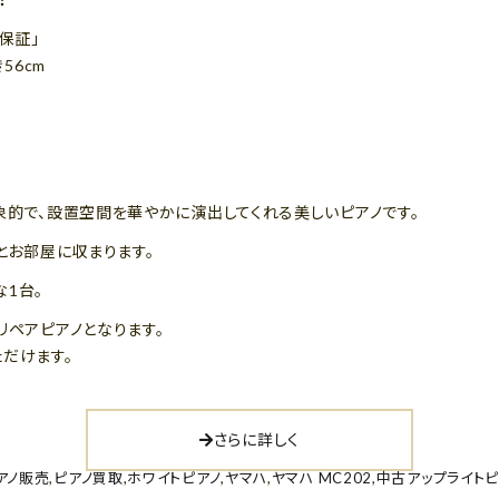
保証」
き56cm
象的で、設置空間を華やかに演出してくれる美しいピアノです。
とお部屋に収まります。
1台。
リペアピアノとなります。
だけます。
さらに詳しく
アノ販売
,
ピアノ買取
,
ホワイトピアノ
,
ヤマハ
,
ヤマハ MC202
,
中古アップライトピ