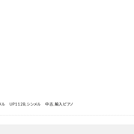
メル UP112B
,
シンメル 中古
,
輸入ピアノ