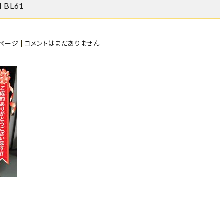
BL61
ページ
|
コメントはまだありません