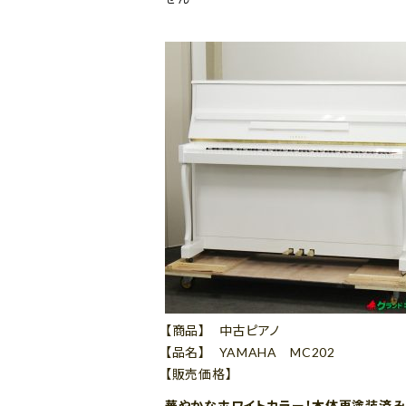
【商品】 中古ピアノ
【品名】 YAMAHA MC202
【販売価格】
華やかなホワイトカラー！本体再塗装済み