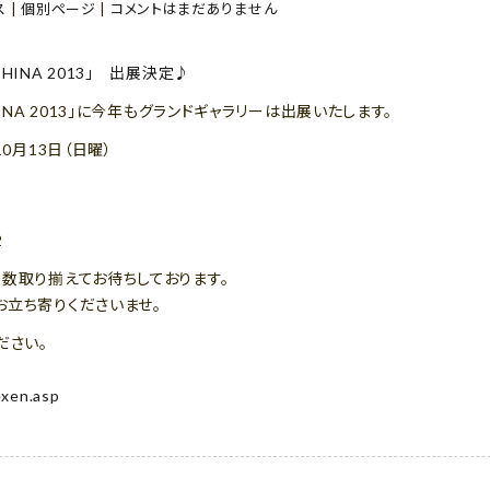
ス
|
個別ページ
|
コメントはまだありません
INA 2013」に今年もグランドギャラリーは出展いたします。
10月13日（日曜）
2
数取り揃えてお待ちしております。
お立ち寄りくださいませ。
ださい。
exen.asp