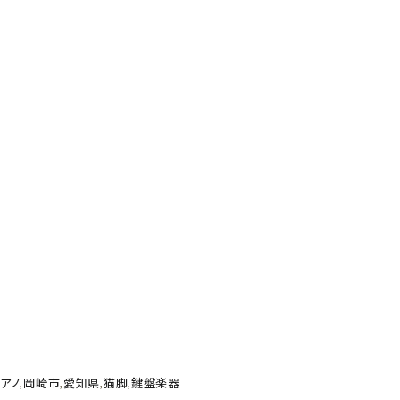
アノ
,
岡崎市
,
愛知県
,
猫脚
,
鍵盤楽器