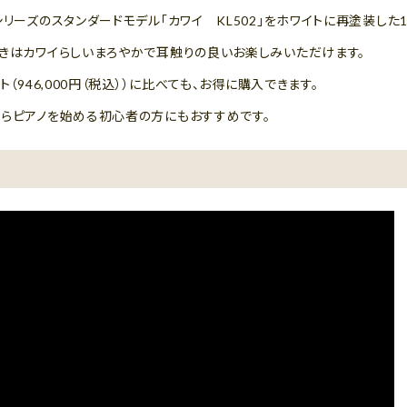
リーズのスタンダードモデル「カワイ KL502」をホワイトに再塗装した1
響きはカワイらしいまろやかで耳触りの良いお楽しみいただけます。
（946,000円（税込））に比べても、お得に購入できます。
からピアノを始める初心者の方にもおすすめです。