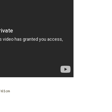
き61cm