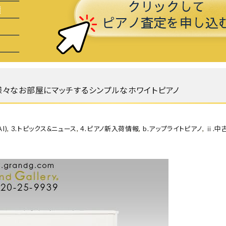
02) 様々なお部屋にマッチするシンプルなホワイトピアノ
I)
,
3.トピックス&ニュース
,
4.ピアノ新入荷情報
,
b.アップライトピアノ
,
ⅱ.中