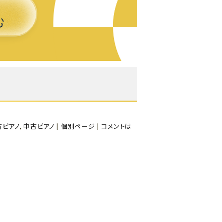
よくある質問-買取
古ピアノ
,
中古ピアノ
|
個別ページ
|
コメントは