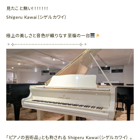
見たこと無い！！！！！！！
Shigeru Kawai（シゲルカワイ）
極上の美しさと音色が織りなす至福の一台
◦⊹⋯⋯⋯⋯⋯⋯⋯⋯⋯⋯⋯⋯⋯⋯⊹◦
「ピアノの芸術品」とも称される Shigeru Kawai（シゲルカワイ） 。