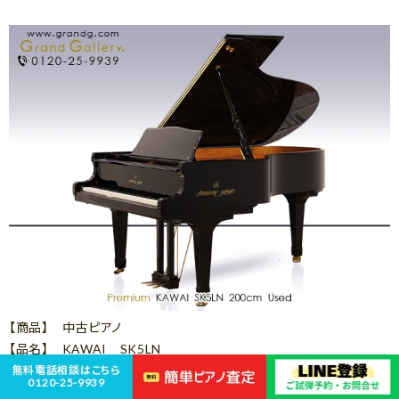
【商品】 中古ピアノ
【品名】 KAWAI SK5LN
無料電話相談はこちら
カワイ「SKシリーズ」の現行モデル
0120-25-9939