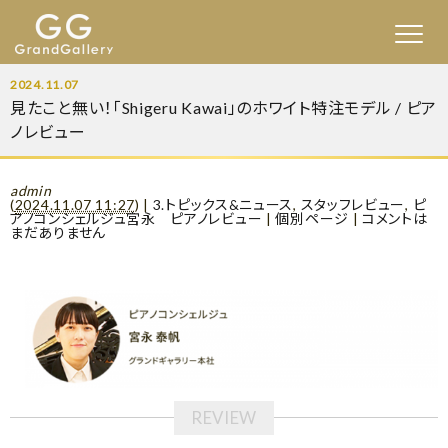
2024.11.07
見たこと無い！「Shigeru Kawai」のホワイト特注モデル / ピア
ノレビュー
admin
(
2024.11.07 11:27
)
|
3.トピックス&ニュース
,
スタッフレビュー
,
ピ
アノコンシェルジュ宮永 ピアノレビュー
|
個別ページ
|
コメントは
まだありません