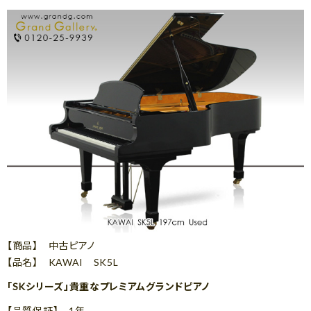
【商品】 中古ピアノ
【品名】 KAWAI SK5L
「SKシリーズ」貴重なプレミアムグランドピアノ
【品質保証】 1年