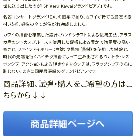
世に送り出したのが「Shigeru Kawaiグランドピアノ」です。
名器コンサートグランド「EX」の直系であり、カワイが持てる最高の素
材、技術、感性の全てが注がれ完成しました。
カワイの技術を結集した設計、ハンドクラフトによる伝統工法、アラス
カ産のシトカスプルースを使用した響板による豊かで満足度の高い
響きと、ファインアイボリー（白鍵）や黒檀（黒鍵）を使用した鍵盤と、
時代の先端を行くハイテク技術によって生み出されるウルトラ・レス
ポンシブ・アクションによる弾きやすいタッチは、フラッグシップの名に
恥じない、まさに国産最高峰のグランドピアノです。
商品詳細、試弾・購入をご希望の方はこ
ちらから↓↓