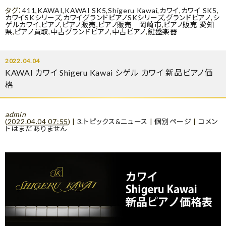
タグ：
411
,
KAWAI
,
KAWAI SK5
,
Shigeru Kawai
,
カワイ
,
カワイ SK5
,
カワイSKシリーズ
,
カワイグランドピアノSKシリーズ
,
グランドピアノ
,
シ
ゲルカワイ
,
ピアノ
,
ピアノ販売
,
ピアノ販売 岡崎市
,
ピアノ販売 愛知
県
,
ピアノ買取
,
中古グランドピアノ
,
中古ピアノ
,
鍵盤楽器
2022.04.04
KAWAI カワイ Shigeru Kawai シゲル カワイ 新品ピアノ価
格
admin
(
2022.04.04 07:55
)
|
3.トピックス&ニュース
|
個別ページ
|
コメン
トはまだありません