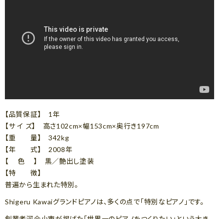
【品質保証】 1年
【サ イ ズ】 高さ102cm×幅153cm×奥行き197cm
【重 量】 342kg
【年 式】 2008年
【 色 】 黒／艶出し塗装
【特 徴】
普遍から生まれた特別。
Shigeru Kawaiグランドピアノは、多くの点で「特別なピアノ」です。
創業者河合小市が掲げた「世界一のピアノをつくりたい」という大き