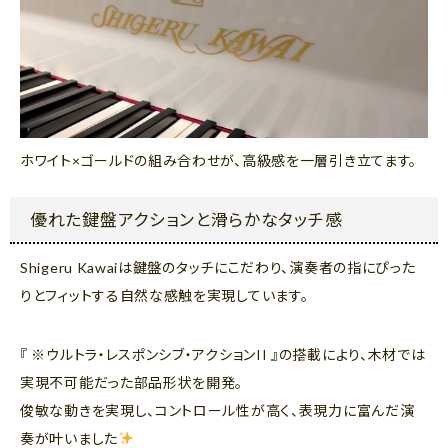
ホワイト×ゴールドの組み合わせが、高級感を一層引き立てます。
優れた鍵盤アクションと滑らかなタッチ感
Shigeru Kawaiは鍵盤のタッチにこだわり、演奏者の指にぴった
りとフィットする自然な感触を実現しています。
『 ※ウルトラ・レスポンシブ・アクションII 』の搭載により、木材では
実現不可能だった部品形状を開発。
俊敏な動きを実現し、コントロール性が高く、表現力に富んだ演
奏が叶いました