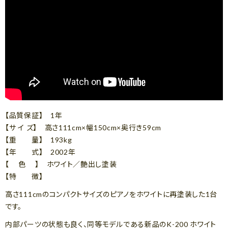
【品質保証】 1年
【サ イ ズ】 高さ111cm×幅150cm×奥行き59cm
【重 量】 193kg
【年 式】 2002年
【 色 】 ホワイト／艶出し塗装
【特 徴】
高さ111cmのコンパクトサイズのピアノをホワイトに再塗装した1台
です。
内部パーツの状態も良く、同等モデルである新品のK-200 ホワイト