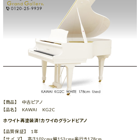
【商品】 中古ピアノ
【品名】 KAWAI KG2C
ホワイト再塗装済！カワイのグランドピアノ
【品質保証】 1年
【サ イ ズ】 高さ102cm×幅152cm×奥行き178cm