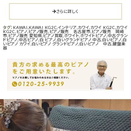
さらに詳しく
タグ：
KAWAI
,
KAWAI KG2C
,
インテリア
,
カワイ
,
カワイ KG2C
,
カワイ
KG2C
,
ピアノ
,
ピアノ販売
,
ピアノ販売 名古屋市
,
ピアノ販売 岡崎
市
,
ピアノ販売 愛知県
,
ピアノ買取
,
ホワイト
,
ホワイトピアノ
,
中古グラン
ドピアノ
,
中古ピアノ
,
白 ピアノ
,
白いグランドピアノ 中古
,
白いピアノ
,
白
いピアノ カワイ
,
白いピアノ グランドピアノ
,
白いピアノ 中古
,
鍵盤楽
器