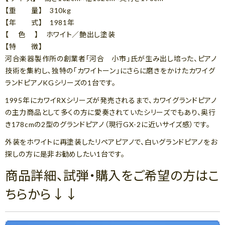
【重 量】 310kg
【年 式】 1981年
【 色 】 ホワイト／艶出し塗装
【特 徴】
河合楽器製作所の創業者「河合 小市」氏が生み出し培った、ピアノ
技術を集約し､独特の｢カワイトーン｣にさらに磨きをかけたカワイグ
ランドピアノKGシリーズの1台です。
1995年にカワイRXシリーズが発売されるまで、カワイグランドピアノ
の主力商品として多くの方に愛奏されていたシリーズでもあり、奥行
き178cmの2型のグランドピアノ（現行GX-2に近いサイズ感）です。
外装をホワイトに再塗装したリペアピアノで、白いグランドピアノをお
探しの方に是非お勧めしたい1台です。
商品詳細、試弾・購入をご希望の方はこ
ちらから↓↓