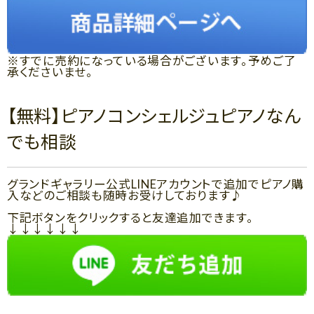
※すでに売約になっている場合がございます。予めご了
承くださいませ。
【無料】ピアノコンシェルジュピアノなん
でも相談
グランドギャラリー公式LINEアカウントで追加でピアノ購
入などのご相談も随時お受けしております♪
下記ボタンをクリックすると友達追加できます。
↓↓↓↓↓↓