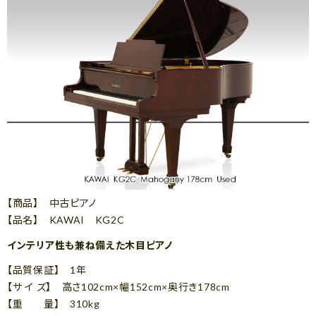
【商品】 中古ピアノ
【品名】 KAWAI KG2C
インテリア性も兼ね備えた木目ピアノ
【品質保証】 1年
【サ イ ズ】 高さ102cm×幅152cm×奥行き178cm
【重 量】 310kg