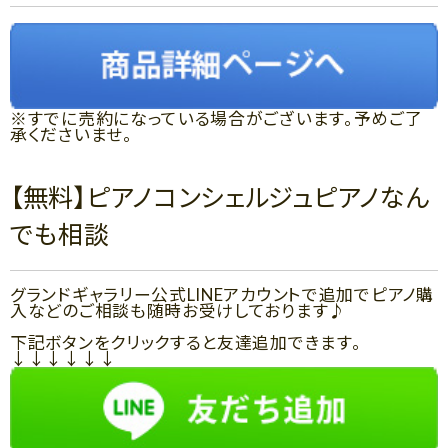
※すでに売約になっている場合がございます。予めご了
承くださいませ。
【無料】ピアノコンシェルジュピアノなん
でも相談
グランドギャラリー公式LINEアカウントで追加でピアノ購
入などのご相談も随時お受けしております♪
下記ボタンをクリックすると友達追加できます。
↓↓↓↓↓↓