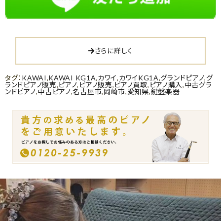
さらに詳しく
タグ：
KAWAI
,
KAWAI KG1A
,
カワイ
,
カワイKG1A
,
グランドピアノ
,
グ
ランドピアノ販売
,
ピアノ
,
ピアノ販売
,
ピアノ買取
,
ピアノ購入
,
中古グラ
ンドピアノ
,
中古ピアノ
,
名古屋市
,
岡崎市
,
愛知県
,
鍵盤楽器