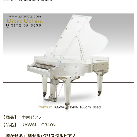
【商品】 中古ピアノ
【品名】 KAWAI CR40N
「聴かせる」「魅せる」クリスタルピアノ