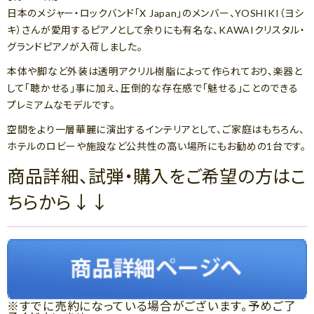
日本のメジャー・ロックバンド「X Japan」のメンバー、YOSHIKI（ヨシ
キ）さんが愛用するピアノとして余りにも有名な、KAWAIクリスタル・
グランドピアノが入荷しました。
本体や脚など外装は透明アクリル樹脂によって作られており、楽器と
して「聴かせる」事に加え、圧倒的な存在感で「魅せる」ことのできる
プレミアムなモデルです。
空間をより一層華麗に演出するインテリアとして、ご家庭はもちろん、
ホテルのロビーや施設など公共性の高い場所にもお勧めの1台です。
商品詳細、試弾・購入をご希望の方はこ
ちらから↓↓
※すでに売約になっている場合がございます。予めご了