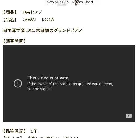
【商品】 中古ピアノ
【品名】 KAWAI KG1A
目で耳で楽しむ。木目調のグランドピアノ
【演奏動画】
【品質保証】 1年