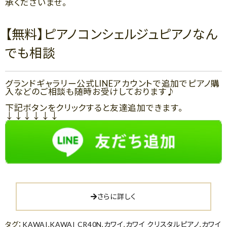
承くださいませ。
【無料】ピアノコンシェルジュピアノなん
でも相談
グランドギャラリー公式LINEアカウントで追加でピアノ購
入などのご相談も随時お受けしております♪
下記ボタンをクリックすると友達追加できます。
↓↓↓↓↓↓
さらに詳しく
タグ：
KAWAI
,
KAWAI CR40N
,
カワイ
,
カワイ クリスタルピアノ
,
カワイ