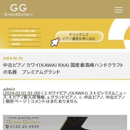
2024.02.01
中古ピアノ カワイ(KAWAI RXA) 国産最高峰ハンドクラフト
の名器 プレミアムグランド
admin
(
2024.02.01 01:00
)
|
2.カワイピアノ(KAWAI)
,
3.トピックス&ニュー
ス
,
4.ピアノ新入荷情報
,
a.グランドピアノ
,
ⅱ.中古ピアノ
,
中古ピアノ
|
個別ページ
|
コメントはまだありません