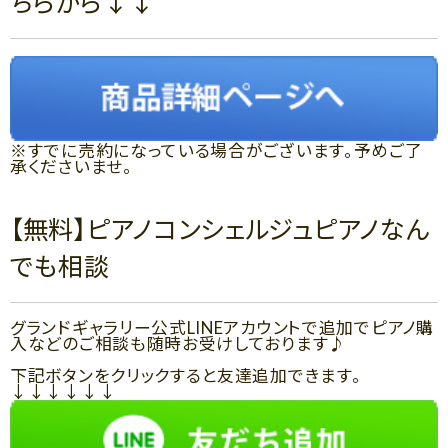
ちらから↓↓
※すでに売約になっている場合がございます。予めご了
承くださいませ。
【無料】ピアノコンシェルジュピアノなん
でも相談
グランドギャラリー公式LINEアカウントで追加でピアノ購
入などのご相談も随時お受けしております♪
下記ボタンをクリックすると友達追加できます。
↓↓↓↓↓↓