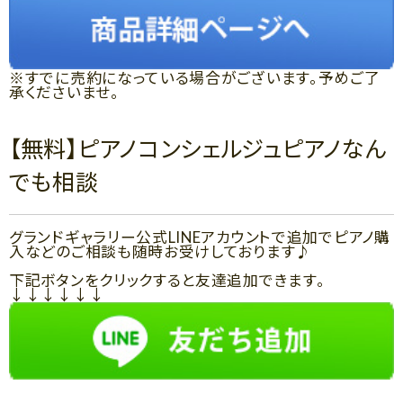
※すでに売約になっている場合がございます。予めご了
承くださいませ。
【無料】ピアノコンシェルジュピアノなん
でも相談
グランドギャラリー公式LINEアカウントで追加でピアノ購
入などのご相談も随時お受けしております♪
下記ボタンをクリックすると友達追加できます。
↓↓↓↓↓↓