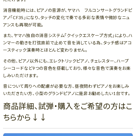
消音機能時には、ピアノの音源が、ヤマハ フルコンサートグランドピ
アノ「CF3S」になり、タッチの変化で奏でる多彩な表情や微妙なニュ
アンスも再現が可能。
また、ヤマハ独自の消音システム「クイックエスケープ方式」により、ハ
ンマーの動きを打弦直前で止めて音を消している為、タッチ感はアコ
ースティック演奏時とほとんど変わりません。
その他、ピアノ以外にも、エレクトリックピアノ、チェレスター、ハープ
シーコードなど9つの音色を搭載しており、様々な音色で演奏をお楽
しみいただけます。
音について周りへの配慮が必要な方、昼夜問わずピアノをお楽しみ
いただきたい方、小型のグランドピアノに是非お勧めしたい1台です。
商品詳細、試弾・購入をご希望の方はこ
ちらから↓↓