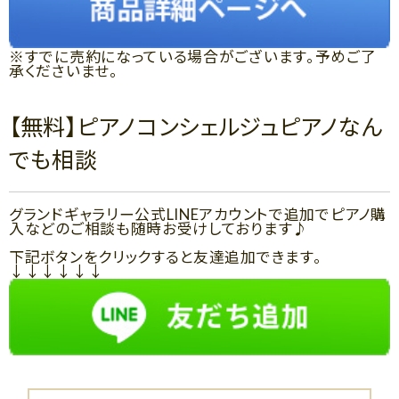
※すでに売約になっている場合がございます。予めご了
承くださいませ。
【無料】ピアノコンシェルジュピアノなん
でも相談
グランドギャラリー公式LINEアカウントで追加でピアノ購
入などのご相談も随時お受けしております♪
下記ボタンをクリックすると友達追加できます。
↓↓↓↓↓↓