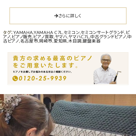
さらに詳しく
タグ：
YAMAHA
,
YAMAHA C7L
,
セミコン
,
セミコンサートグランド
,
ピ
アノ
,
ピアノ販売
,
ピアノ買取
,
ヤマハ
,
ヤマハC7L
,
中古グランドピアノ
,
中
古ピアノ
,
名古屋市
,
岡崎市
,
愛知県
,
木目調
,
鍵盤楽器