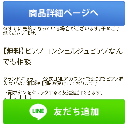
※すでに売約になっている場合がございます。予めご了
承くださいませ。
【無料】ピアノコンシェルジュピアノなん
でも相談
グランドギャラリー公式LINEアカウントで追加でピアノ購
入などのご相談も随時お受けしております♪
下記ボタンをクリックすると友達追加できます。
↓↓↓↓↓↓