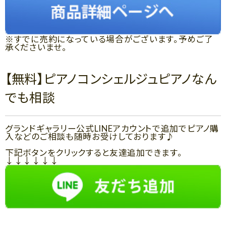
※すでに売約になっている場合がございます。予めご了
承くださいませ。
【無料】ピアノコンシェルジュピアノなん
でも相談
グランドギャラリー公式LINEアカウントで追加でピアノ購
入などのご相談も随時お受けしております♪
下記ボタンをクリックすると友達追加できます。
↓↓↓↓↓↓