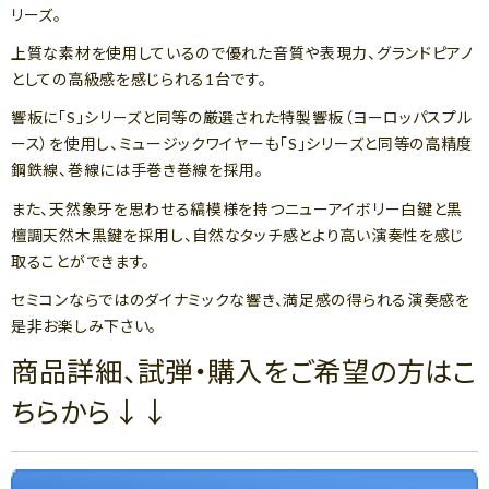
リーズ。
上質な素材を使用しているので優れた音質や表現力、グランドピアノ
としての高級感を感じられる1台です。
響板に「S」シリーズと同等の厳選された特製響板（ヨーロッパスプル
ース）を使用し、ミュージックワイヤーも「S」シリーズと同等の高精度
鋼鉄線、巻線には手巻き巻線を採用。
また、天然象牙を思わせる縞模様を持つニューアイボリー白鍵と黒
檀調天然木黒鍵を採用し、自然なタッチ感とより高い演奏性を感じ
取ることができます。
セミコンならではのダイナミックな響き、満足感の得られる演奏感を
是非お楽しみ下さい。
商品詳細、試弾・購入をご希望の方はこ
ちらから↓↓