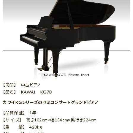
【商品】 中古ピアノ
【品名】 KAWAI KG7D
カワイKGシリーズのセミコンサートグランドピアノ
【品質保証】 1年
【サ イ ズ】 高さ102cm×幅154cm×奥行き224cm
【重 量】 420kg