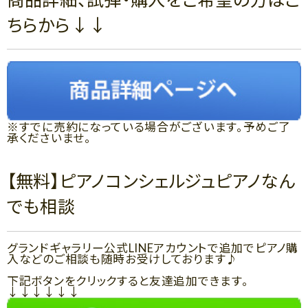
ちらから↓↓
※すでに売約になっている場合がございます。予めご了
承くださいませ。
【無料】ピアノコンシェルジュピアノなん
でも相談
グランドギャラリー公式LINEアカウントで追加でピアノ購
入などのご相談も随時お受けしております♪
下記ボタンをクリックすると友達追加できます。
↓↓↓↓↓↓