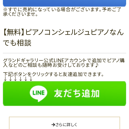
※すでに売約になっている場合がございます。予めご了
承くださいませ。
【無料】ピアノコンシェルジュピアノなん
でも相談
グランドギャラリー公式LINEアカウントで追加でピアノ購
入などのご相談も随時お受けしております♪
下記ボタンをクリックすると友達追加できます。
↓↓↓↓↓↓
さらに詳しく