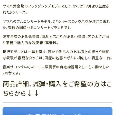
ヤマハ黄金期のフラッグシップモデルとして、1982年7月より生産さ
れたSシリーズ。
ヤマハのフルコンサートモデル、CFシリーズのノウハウが注ぎこまれ
た、究極の国産セミコンサートグランドです。
底支え感のある低音域、厚みと広がりがある中音域、芯の太さがあ
り華麗で魅力的な次高音・高音域。
現行モデルとは一線を画す、豊かで膨らみのある極上の響きや繊細
な表現が容易なタッチは、国産の名器と呼ぶに相応しい貴重な一台。
音楽サロンや中小ホール、演奏家の自宅練習用としてもお勧めした
い1台です。
商品詳細、試弾・購入をご希望の方はこ
ちらから↓↓