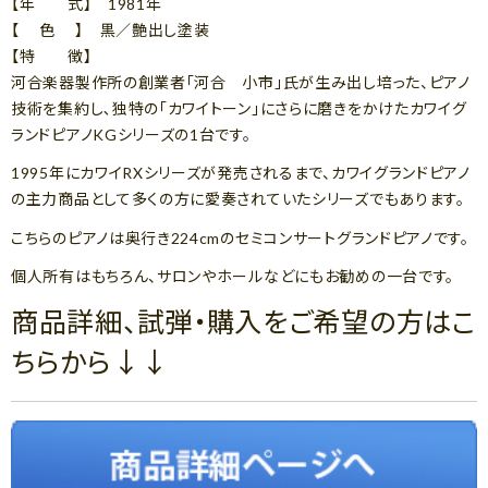
【年 式】 1981年
【 色 】 黒／艶出し塗装
【特 徴】
河合楽器製作所の創業者「河合 小市」氏が生み出し培った、ピアノ
技術を集約し､独特の｢カワイトーン｣にさらに磨きをかけたカワイグ
ランドピアノKGシリーズの1台です。
1995年にカワイRXシリーズが発売されるまで、カワイグランドピアノ
の主力商品として多くの方に愛奏されていたシリーズでもあります。
こちらのピアノは奥行き224cmのセミコンサートグランドピアノです。
個人所有はもちろん、サロンやホールなどにもお勧めの一台です。
商品詳細、試弾・購入をご希望の方はこ
ちらから↓↓