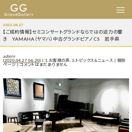
2020.04.27
【ご成約情報】セミコンサートグランドならではの迫力の響
き YAMAHA（ヤマハ）中古グランドピアノ CS 岩手県
admin
(
2020.04.27 06:20
)
|
1.お客様の声
,
3.トピックス&ニュース
|
個別
ページ
|
コメントはまだありません