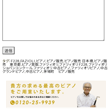
タグ：
F228
,
FAZIOLI
,
ピアノ
,
ピアノ販売
,
ピアノ販売 日本橋
,
ピアノ販
売 東京都
,
ピアノ買取
,
ファツィオリ
,
ファツィオリ F228
,
ファツィオリ
ショパンコンクール
,
ファツィオリ 中古ピアノ
,
ファツィオリピアノ
,
中古
グランドピアノ
,
中古ピアノ
,
茅場町 ピアノ販売