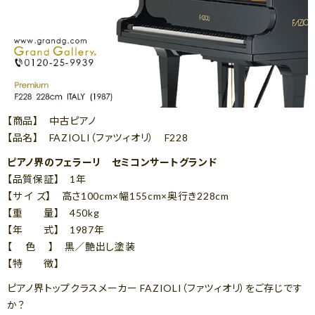
【商品】 中古ピアノ
【品名】 FAZIOLI（ファツィオリ） F228
ピアノ界のフェラーリ セミコンサートグランド
【品質保証】 1年
【サ イ ズ】 高さ100cm×幅155cm×奥行き228cm
【重 量】 450kg
【年 式】 1987年
【 色 】 黒／艶出し塗装
【特 徴】
ピアノ界トップクラスメーカー FAZIOLI（ファツィオリ）をご存じです
か？