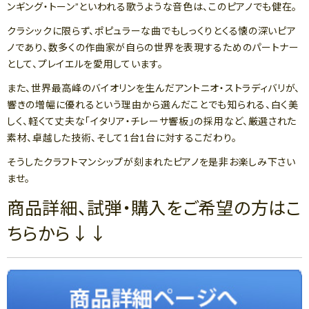
ンギング・トーン”といわれる歌うような音色は、このピアノでも健在。
クラシックに限らず、ポピュラーな曲でもしっくりとくる懐の深いピア
ノであり、数多くの作曲家が自らの世界を表現するためのパートナー
として、プレイエルを愛用しています。
また、世界最高峰のバイオリンを生んだアントニオ・ストラディバリが、
響きの増幅に優れるという理由から選んだことでも知られる、白く美
しく、軽くて丈夫な「イタリア・チレーサ響板」の採用など、厳選された
素材、卓越した技術、そして1台1台に対するこだわり。
そうしたクラフトマンシップが刻まれたピアノを是非お楽しみ下さい
ませ。
商品詳細、試弾・購入をご希望の方はこ
ちらから↓↓