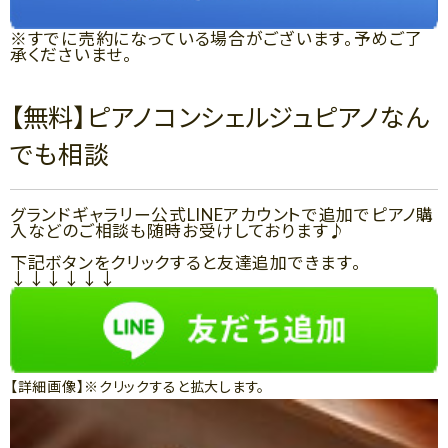
※すでに売約になっている場合がございます。予めご了
承くださいませ。
【無料】ピアノコンシェルジュピアノなん
でも相談
グランドギャラリー公式LINEアカウントで追加でピアノ購
入などのご相談も随時お受けしております♪
下記ボタンをクリックすると友達追加できます。
↓↓↓↓↓↓
【詳細画像】※クリックすると拡大します。