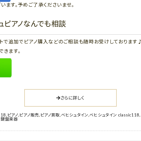
います。予めご了承くださいませ。
ジュピアノなんでも相談
ウントで追加でピアノ購入などのご相談も随時お受けしております
できます。
さらに詳しく
118
,
ピアノ
,
ピアノ販売
,
ピアノ買取
,
ベヒシュタイン
,
ベヒシュタイン classic118
,
,
鍵盤楽器