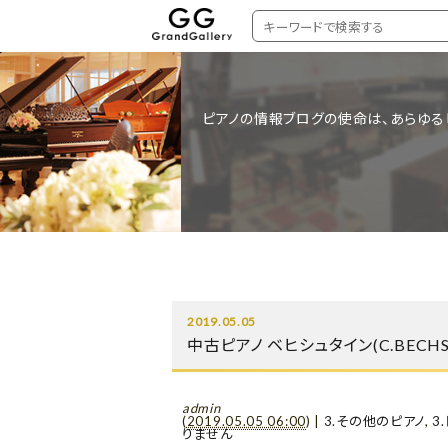
ピアノの情報ブログの使命は、あらゆる
2019.05.05
中古ピアノ ベヒシュタイン(C.BECHS
admin
(
2019.05.05 06:00
)
|
3.その他のピアノ
,
3
りません