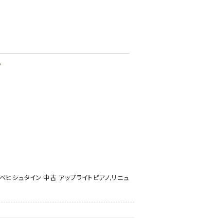
♪
ベヒシュタイン 中古 アップライトピアノ
,
リニュ