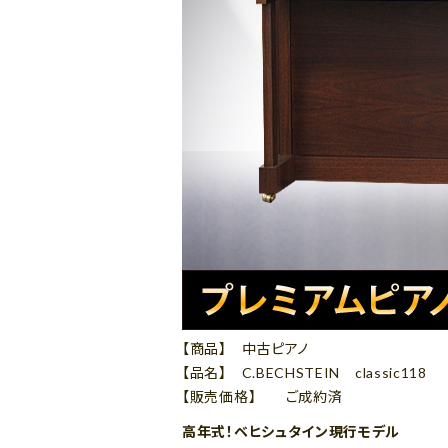
【商品】 中古ピアノ
【品名】 C.BECHSTEIN classic118
【販売価格】 ご成約済
高年式！ベヒシュタイン現行モデル