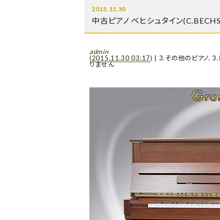
2015.11.30
中古ピアノ ベヒシュタイン(C.BECHST
admin
(
2015.11.30 03:17
)
|
3.その他のピアノ
,
3
りません