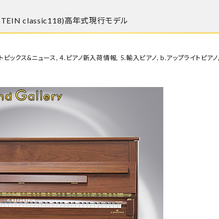
EIN classic118)高年式現行モデル
.トピックス&ニュース
,
4.ピアノ新入荷情報
,
5.輸入ピアノ
,
b.アップライトピアノ