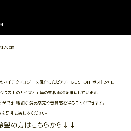
178cm
ハイテクノロジーを融合したピアノ、「BOSTON（ボストン）」。
1クラス上のサイズと同等の響板面積を確保しています。
とができ、繊細な演奏感覚や音質感を得ることができます。
きを是非お楽しみください。
希望の方はこちらから↓↓