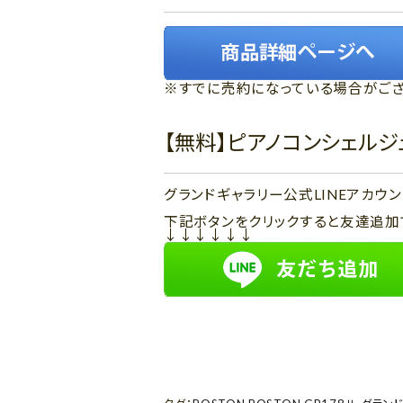
※すでに売約になっている場合がござ
【無料】ピアノコンシェル
グランドギャラリー公式LINEアカ
下記ボタンをクリックすると友達追加
↓↓↓↓↓↓