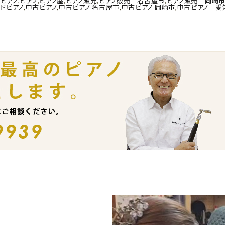
ドピアノ
,
ピアノ
,
ピアノ屋
,
ピアノ販売
,
ピアノ販売 名古屋市
,
ピアノ販売 岡崎
ドピアノ
,
中古ピアノ
,
中古ピアノ 名古屋市
,
中古ピアノ 岡崎市
,
中古ピアノ 愛