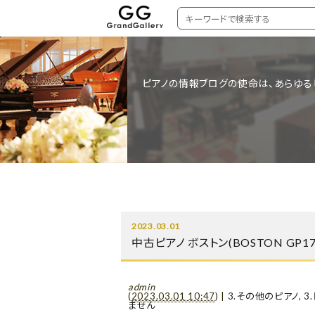
ピアノの情報ブログの使命は、あらゆる
2023.03.01
中古ピアノ ボストン(BOSTON GP
admin
(
2023.03.01 10:47
)
|
3.その他のピアノ
,
3
ません