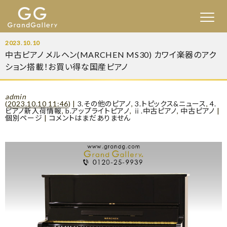
2023.10.10
中古ピアノ メルヘン(MARCHEN MS30) カワイ楽器のアク
ション搭載！お買い得な国産ピアノ
admin
(
2023.10.10 11:46
)
|
3.その他のピアノ
,
3.トピックス&ニュース
,
4.
ピアノ新入荷情報
,
b.アップライトピアノ
,
ⅱ.中古ピアノ
,
中古ピアノ
|
個別ページ
|
コメントはまだありません