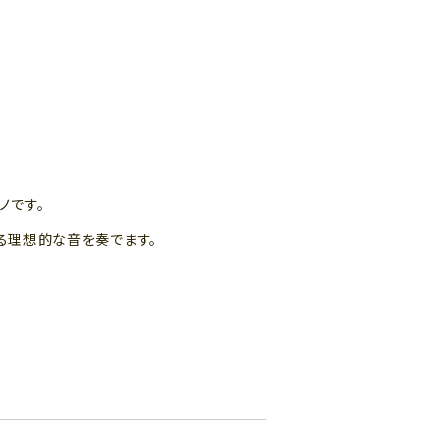
ノです。
する理想的な音を奏でます。