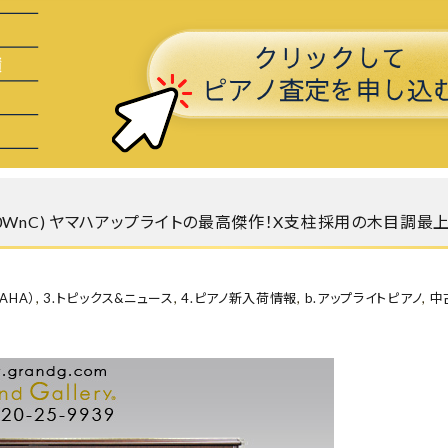
500WnC) ヤマハアップライトの最高傑作！X支柱採用の木目調最
AHA）
,
3.トピックス&ニュース
,
4.ピアノ新入荷情報
,
b.アップライトピアノ
,
中