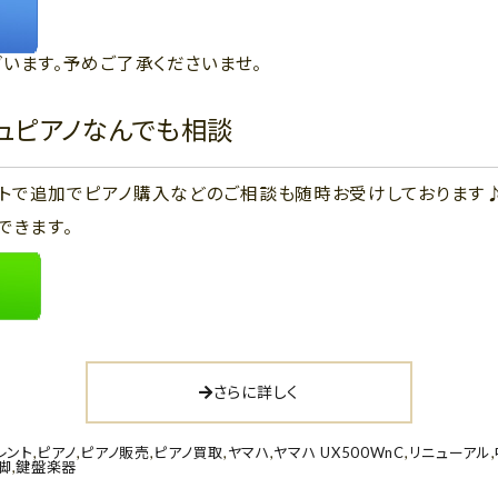
います。予めご了承くださいませ。
ジュピアノなんでも相談
ウントで追加でピアノ購入などのご相談も随時お受けしております
できます。
さらに詳しく
レント
,
ピアノ
,
ピアノ販売
,
ピアノ買取
,
ヤマハ
,
ヤマハ UX500WnC
,
リニューアル
,
脚
,
鍵盤楽器