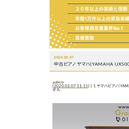
2020.02.07
中古ピアノ ヤマハ(YAMAHA UX
admin
(
2020.02.07 11:15
)
|
1.ヤマハピアノ（YAM
せん