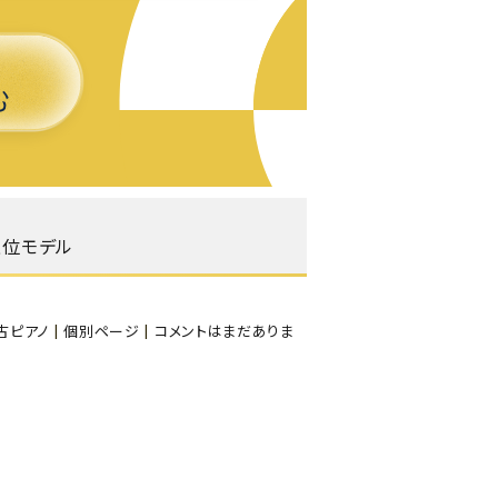
よくある質問-買取
上位モデル
古ピアノ
|
個別ページ
|
コメントはまだありま