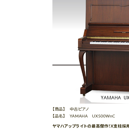
【商品】 中古ピアノ
【品名】 YAMAHA UX500WnC
ヤマハアップライトの最高傑作！X支柱採