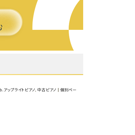
よくある質問-買取
b.アップライトピアノ
,
中古ピアノ
|
個別ペー