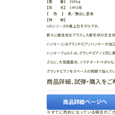
【重 量】 265kg
【年 式】 1993年
【 色 】 黒／艶出し塗装
【特 徴】
UXシリーズの最上位モデルです。
新たに縦支柱をプラスした新形状の交叉状
ハンマーにはグランドピアノハンマーの加
ハンマーフェルトは、グランドピアノと同じ
さらに、大型譜面台、ソステヌートペダルも
グランドピアノをスペースの問題で悩んでい
商品詳細、試弾・購入をご
※すでに売約になっている場合がござ