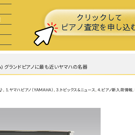
50A) グランドピアノに最も近いヤマハの名器
♪
,
1.ヤマハピアノ（YAMAHA）
,
3.トピックス&ニュース
,
4.ピアノ新入荷情報
,