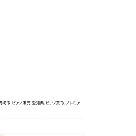
♪
岡崎市
,
ピアノ販売 愛知県
,
ピアノ買取
,
プレミア