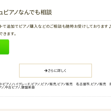
ジュピアノなんでも相談
ウントで追加でピアノ購入などのご相談も随時お受けしております
できます。
さらに詳しく
トピアノ
,
ハイグレード
,
ピアノ
,
ピアノ販売
,
ピアノ販売 名古屋市
,
ピアノ販売 
アノ
,
中古ピアノ
,
鍵盤楽器