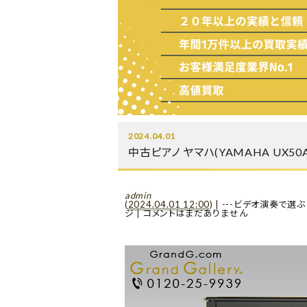
2024.04.01
中古ピアノ ヤマハ(YAMAHA UX
admin
(
2024.04.01 12:00
)
|
---ビデオ演奏で選ぶ
ジ
|
コメントはまだありません