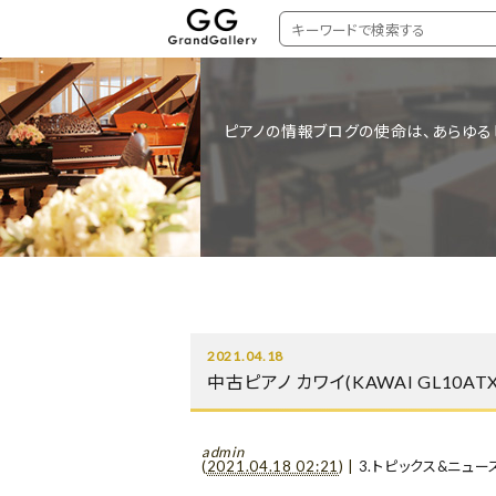
ピアノの情報ブログの使命は、あらゆる
2021.04.18
中古ピアノ カワイ(KAWAI GL10
admin
(
2021.04.18 02:21
)
|
3.トピックス&ニュー