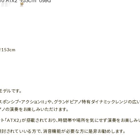
153cm
モデルです。
スポンシブ・アクションII」や、グランドピアノ特有ダイナミックレンジの
アノの演奏をお楽しみいただけます。
ト「ATX2」が搭載されており、時間帯や場所を気にせず演奏をお楽しみ
検討されていいる方で、消音機能が必要な方に是非お勧めします。