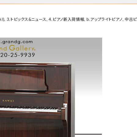
I)
,
3.トピックス&ニュース
,
4.ピアノ新入荷情報
,
b.アップライトピアノ
,
中古ピ