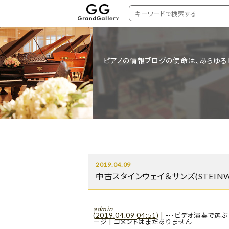
ピアノの情報ブログの使命は、あらゆる
2019.04.09
中古スタインウェイ＆サンズ(STEINWA
admin
(
2019.04.09 04:51
)
|
---ビデオ演奏で選ぶ
ージ
|
コメントはまだありません