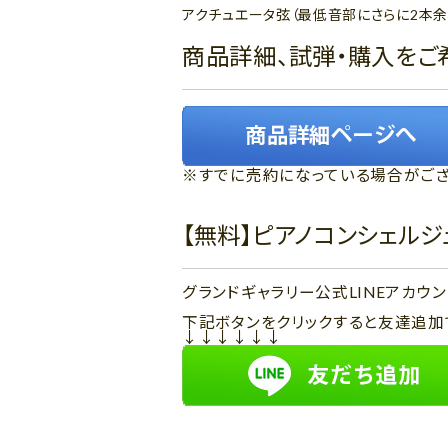
アクチュエータ弦（最低音部にさらに2本
商品詳細、試弾・購入をご
※すでに売約になっている場合がござ
【無料】ピアノコンシェル
グランドギャラリー公式LINEアカ
下記ボタンをクリックすると友達追加
↓↓↓↓↓↓