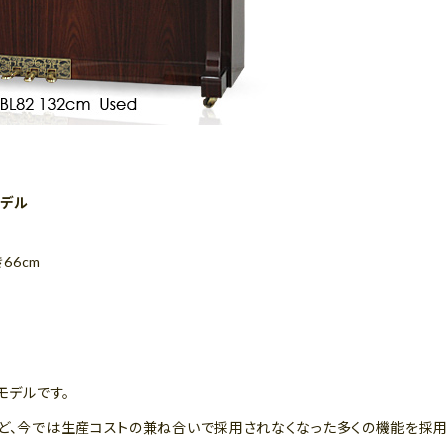
モデル
き66cm
モデルです。
など、今では生産コストの兼ね合いで採用されなくなった多くの機能を採用