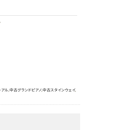
♪
ーアル
,
中古グランドピアノ
,
中古スタインウェイ
,