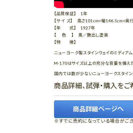
【品質保証】 1年
【サ イ ズ】 高さ101cm×幅146.5cm×奥
【年 式】 1927年
【 色 】 黒／艶出し塗装
【特 徴】
ニューヨーク製スタインウェイのミディアム（
M-170はサイズ以上の充分な音量を備え
国内では数が少ないニューヨークスタイン
商品詳細、試弾・購入をご
※すでに売約になっている場合がござ