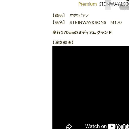
【商品】 中古ピアノ
【品名】 STEINWAY&SONS M170
奥行170cmのミディアムグランド
【演奏動画】