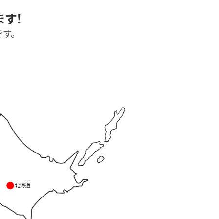
す！
よくある質問-買取
す。
。