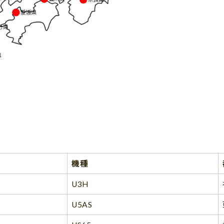
機種
U3H
U5AS