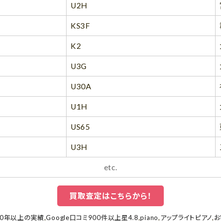
U2H
KS3F
K2
U3G
U30A
U1H
US65
U3H
etc.
買取査定はこちらから！
20年以上の実績
,
Google口コミ900件以上星4.8
,
piano
,
アップライトピアノ
,
お