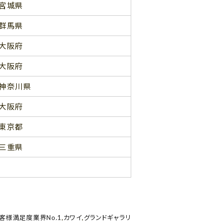
宮城県
群馬県
大阪府
大阪府
神奈川県
大阪府
東京都
三重県
客様満足度業界No.1
,
カワイ
,
グランドギャラリ