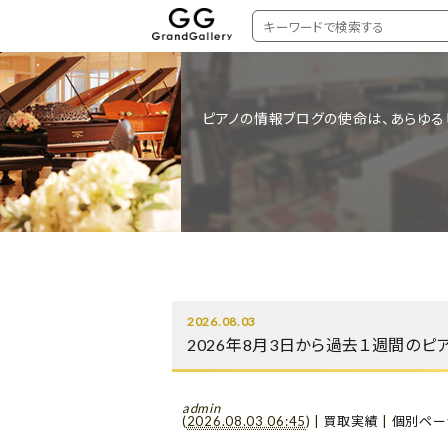
ピアノの情報ブログの使命は、あらゆる
2026.08.03
2026年8月3日から過去１週間のピ
admin
(
2026.08.03 06:45
)
|
買取実績
|
個別ペー