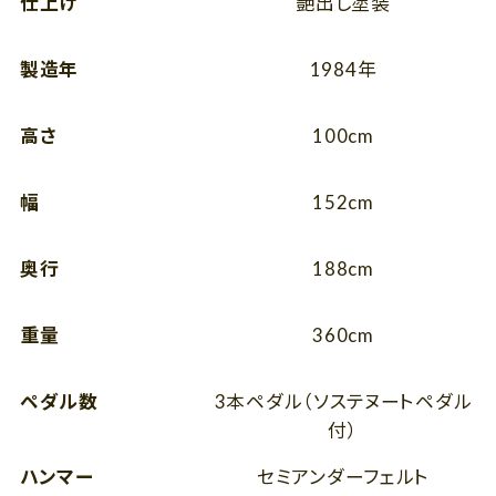
仕上げ
艶出し塗装
製造年
1984年
高さ
100cm
幅
152cm
奥行
188cm
重量
360cm
ペダル数
3本ペダル（ソステヌートペダル
付）
ハンマー
セミアンダーフェルト