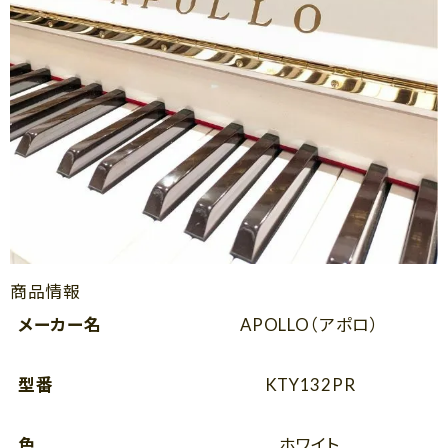
商品情報
メーカー名
APOLLO（アポロ）
型番
KTY132PR
色
ホワイト