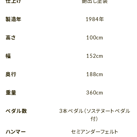
仕上げ
艶出し塗装
製造年
1984年
高さ
100cm
幅
152cm
奥行
188cm
重量
360cm
ペダル数
3本ペダル（ソステヌートペダル
付）
ハンマー
セミアンダーフェルト