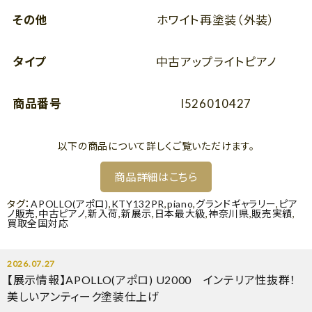
その他
ホワイト再塗装（外装）
タイプ
中古アップライトピアノ
商品番号
I526010427
以下の商品について詳しくご覧いただけます。
商品詳細はこちら
タグ：
APOLLO(アポロ)
,
KTY132PR
,
piano
,
グランドギャラリー
,
ピア
ノ販売
,
中古ピアノ
,
新入荷
,
新展示
,
日本最大級
,
神奈川県
,
販売実績
,
買取全国対応
2026.07.27
【展示情報】APOLLO(アポロ) U2000 インテリア性抜群！
美しいアンティーク塗装仕上げ