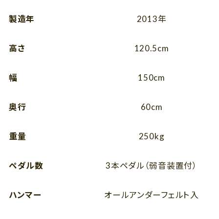
製造年
2013年
高さ
120.5cm
幅
150cm
奥行
60cm
重量
250kg
ペダル数
3本ペダル（弱音装置付）
ハンマー
オールアンダーフェルト入