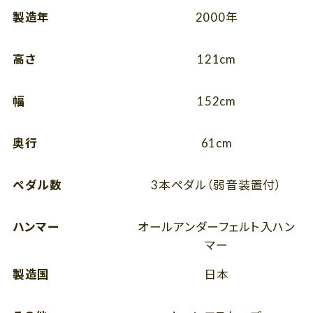
製造年
2000年
高さ
121cm
幅
152cm
奥行
61cm
ペダル数
3本ペダル（弱音装置付）
ハンマー
オールアンダーフェルト入ハン
マー
製造国
日本