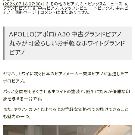
(
2026.07.16 07:00
)
|
3.その他のピアノ
,
3.トピックス&ニュース
,
a.
グランドピアノ
,
ⅱ.中古ピアノ
,
スタッフレビュー
,
トピックス
,
中古ピ
アノ
|
個別ページ
|
コメントはまだありません
APOLLO(アポロ) A30 中古グランドピアノ
丸みが可愛らしいお手軽なホワイトグランド
ピアノ
ヤマハ、カワイに次ぐ日本のピアノメーカー東洋ピアノが製造したア
ポロピアノ。
パッと空間を明るくさせるホワイトの塗装と、随所に丸みが優雅な印
象を与える一台です。
また、ヤマハ・カワイと比べるとお手軽な価格帯でお届けできること
も魅力の一つ。