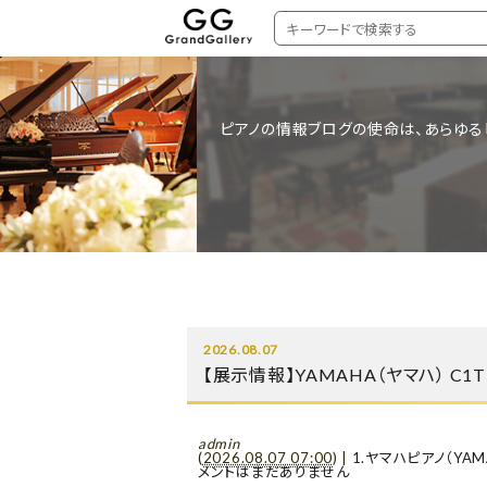
ピアノの情報ブログの使命は、あらゆる
2026.08.07
【展示情報】YAMAHA（ヤマハ） C
admin
(
2026.08.07 07:00
)
|
1.ヤマハピアノ（YAM
メントはまだありません