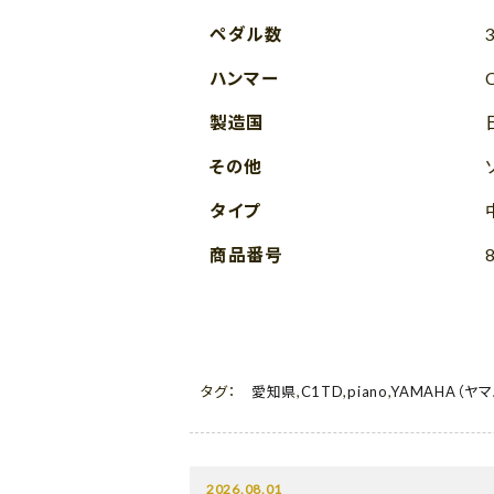
ペダル数
ハンマー
製造国
その他
タイプ
商品番号
タグ：
愛知県
,
C1TD
,
piano
,
YAMAHA（ヤマ
2026.08.01