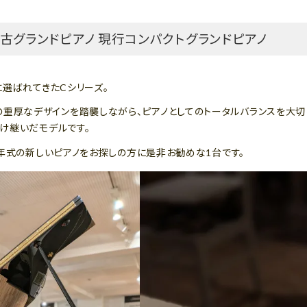
D 中古グランドピアノ 現行コンパクトグランドピアノ
選ばれてきたCシリーズ。
リーズ同様の重厚なデザインを踏襲しながら、ピアノとしてのトータルバランスを大
け継いだモデルです。
年式の新しいピアノをお探しの方に是非お勧めな1台です。