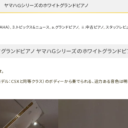
5E ヤマハGシリーズのホワイトグランドピアノ
AHA）
,
3.トピックス&ニュース
,
a.グランドピアノ
,
ⅱ.中古ピアノ
,
スタッフレビ
 中古グランドピアノ ヤマハGシリーズのホワイトグランドピ
す。
行モデル：C5Xと同等クラス）のボディーから奏でられる、迫力ある音色は