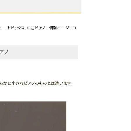
ュー
,
トピックス
,
中古ピアノ
|
個別ページ
|
コ
アノ
明らかに小さなピアノのものとは違います。