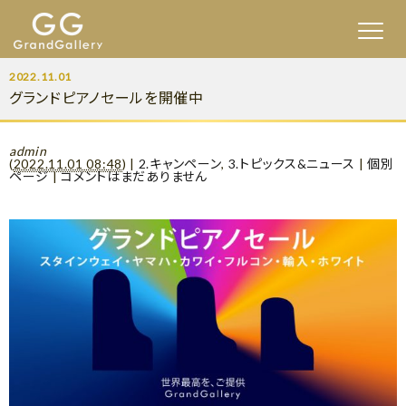
2022.11.01
グランドピアノセールを開催中
admin
(
2022.11.01 08:48
)
|
2.キャンペーン
,
3.トピックス&ニュース
|
個別
ページ
|
コメントはまだありません