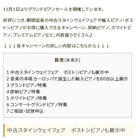
11月1日よりグランドピアノセールを開催しています。
好評につき、期間延長の中古スタインウェイフェアや輸入ピアノ・ボス
トンピアノがお得に購入できるキャンペーン、即納ピアノ、ホワイトピ
アノ、プレミアムピアノなど、内容盛りだくさん♪
↓↓↓各キャンペーンの詳しい内容はこちらから↓↓↓
目次
[
非表示
]
1
中古スタインウェイフェア ボストンピアノも展示中
2
音楽の本場ヨーロッパで誕生した輸入ピアノを80台以上展示
3
グランドピアノ特集
4
即納ピアノ特集
5
ホワイトピアノ特集
6
コンサートグランドピアノ特集
7
ご相談・試弾申込
中古スタインウェイフェア ボストンピアノも展示中