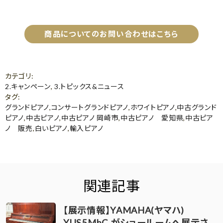
商品についてのお問い合わせはこちら
カテゴリ
:
2.キャンペーン
,
3.トピックス&ニュース
タグ
:
グランドピアノ
,
コンサートグランドピアノ
,
ホワイトピアノ
,
中古グランド
ピアノ
,
中古ピアノ
,
中古ピアノ 岡崎市
,
中古ピアノ 愛知県
,
中古ピア
ノ 販売
,
白いピアノ
,
輸入ピアノ
関連記事
【展示情報】YAMAHA(ヤマハ)
YUS5MhC がショールームへ展示さ