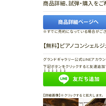
商品詳細、試弾・購入をご
※すでに売約になっている場合がござ
【無料】ピアノコンシェル
グランドギャラリー公式LINEアカ
下記ボタンをクリックすると友達追加
↓↓↓↓↓↓
【詳細画像】※クリックすると拡大します。