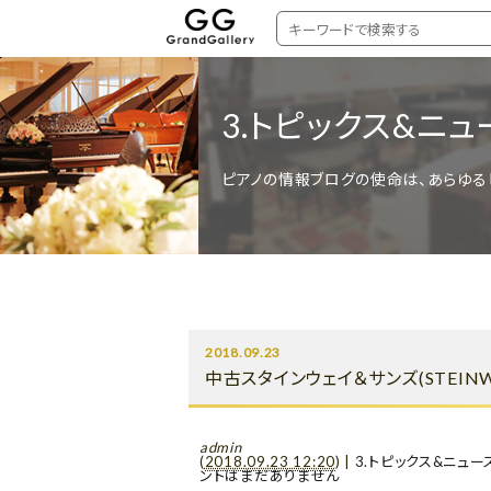
3.トピックス&ニュ
ピアノの情報ブログの使命は、あらゆる
2018.09.23
中古スタインウェイ＆サンズ(STEIN
admin
(
2018.09.23 12:20
)
|
3.トピックス&ニュー
ントはまだありません