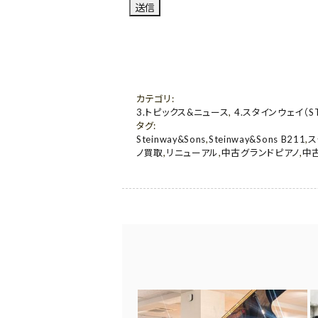
カテゴリ
:
3.トピックス&ニュース
,
4.スタインウェイ（ST
タグ
:
Steinway&Sons
,
Steinway&Sons B211
,
ス
ノ買取
,
リニューアル
,
中古グランドピアノ
,
中