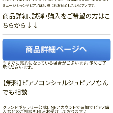
ミュージシャンやピアノ講師様にもお勧めしたいピアノです。
商品詳細、試弾・購入をご希望の方はこ
ちらから↓↓
※すでに売約になっている場合がございます。予めご了
承くださいませ。
【無料】ピアノコンシェルジュピアノなん
でも相談
グランドギャラリー公式LINEアカウントで追加でピアノ購
入などのご相談も随時お受けしております♪