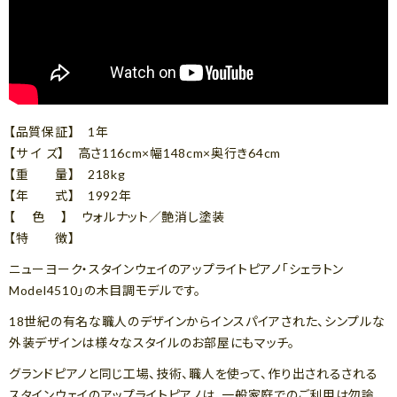
【品質保証】 1年
【サ イ ズ】 高さ116cm×幅148cm×奥行き64cm
【重 量】 218kg
【年 式】 1992年
【 色 】 ウォルナット／艶消し塗装
【特 徴】
ニューヨーク・スタインウェイのアップライトピアノ「シェラトン
Model4510」の木目調モデルです。
18世紀の有名な職人のデザインからインスパイアされた、シンプルな
外装デザインは様々なスタイルのお部屋にもマッチ。
グランドピアノと同じ工場、技術、職人を使って、作り出されるされる
スタインウェイのアップライトピアノは、一般家庭でのご利用は勿論、