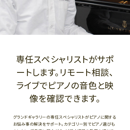
専任スペシャリストがサポ
ートします。リモート相談、
ライブでピアノの音色と映
像を確認できます。
グランドギャラリーの専任スペシャリストがピアノに関する
お悩み事の解決をサポート。カテゴリー別でピアノ選びも