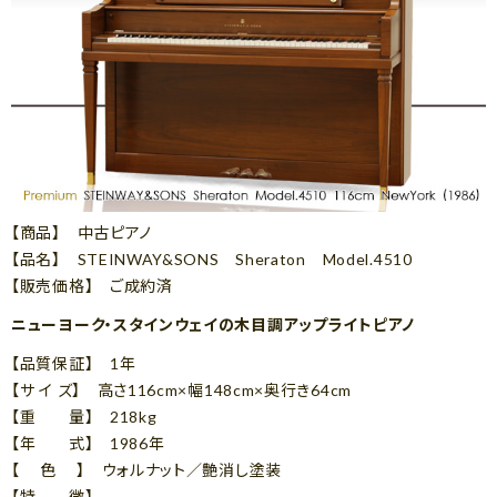
【商品】 中古ピアノ
【品名】 STEINWAY&SONS Sheraton Model.4510
【販売価格】 ご成約済
ニューヨーク・スタインウェイの木目調アップライトピアノ
【品質保証】 1年
【サ イ ズ】 高さ116cm×幅148cm×奥行き64cm
【重 量】 218kg
【年 式】 1986年
【 色 】 ウォルナット／艶消し塗装
【特 徴】