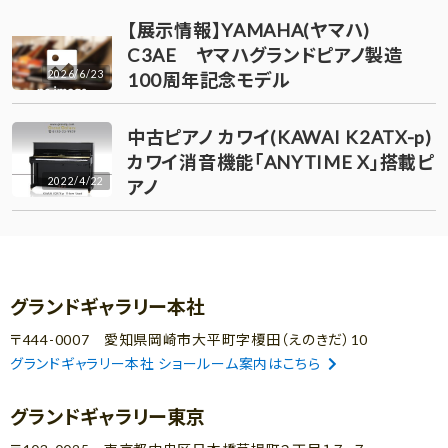
【展示情報】YAMAHA(ヤマハ)
C3AE ヤマハグランドピアノ製造
2026/6/23
100周年記念モデル
中古ピアノ カワイ(KAWAI K2ATX-p)
カワイ消音機能「ANYTIME X」搭載ピ
2022/4/22
アノ
グランドギャラリー本社
〒444-0007 愛知県岡崎市大平町字榎田（えのきだ）10
グランドギャラリー本社 ショールーム案内はこちら
グランドギャラリー東京