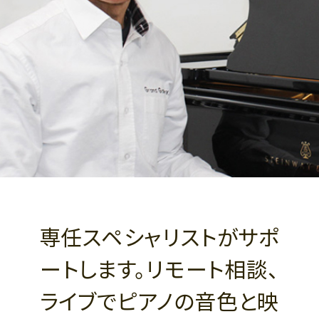
専任スペシャリストがサポ
ートします。リモート相談、
ライブでピアノの音色と映