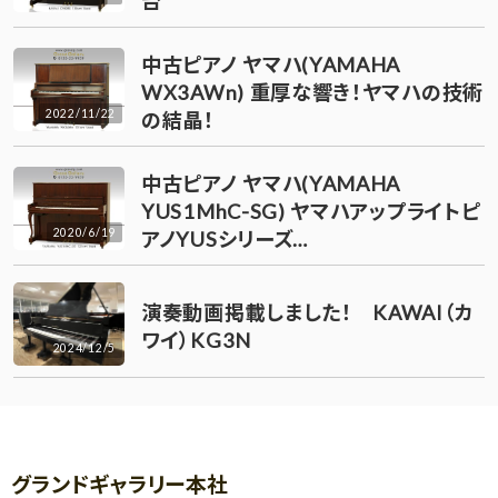
台
中古ピアノ ヤマハ(YAMAHA
WX3AWn) 重厚な響き！ヤマハの技術
2022/11/22
の結晶！
中古ピアノ ヤマハ(YAMAHA
YUS1MhC-SG) ヤマハアップライトピ
2020/6/19
アノYUSシリーズ…
演奏動画掲載しました！ KAWAI（カ
ワイ）KG3N
2024/12/5
グランドギャラリー本社