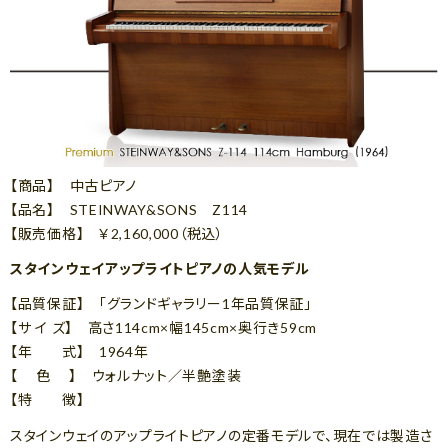
【商品】 中古ピアノ
【品名】 STEINWAY&SONS Z114
【販売価格】 ￥2,160,000（税込）
スタインウェイアップライトピアノの人気モデル
【品質保証】 「グランドギャラリー1年品質保証」
【サ イ ズ】 高さ114cm×幅145cm×奥行き59cm
【年 式】 1964年
【 色 】 ウォルナット／半艶塗装
【特 徴】
スタインウェイのアップライトピアノの定番モデルで、現在では製造さ