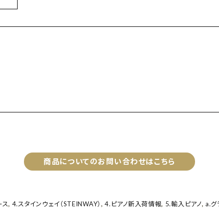
商品についてのお問い合わせはこちら
ース
,
4.スタインウェイ（STEINWAY）
,
4.ピアノ新入荷情報
,
5.輸入ピアノ
,
a.