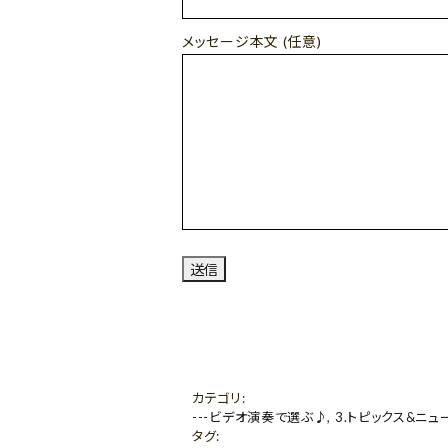
メッセージ本文 (任意)
カテゴリ
:
---ビデオ演奏で選ぶ♪
,
3.トピックス&ニュ
タグ
: