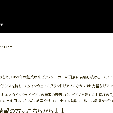
211cm
のもと、1853年の創業以来ピアノメーカーの頂点に君臨し続ける、スタイ
バランスを持ち、スタインウェイのグランドピアノのなかでは”完璧なピアノ
いわれるスタインウェイピアノの無限の表現力と、ピアノを愛するお客様の
り、自宅用はもちろん、教室やサロン、小・中規模ホールにも最適な1台で
希望の方はこちらから↓↓