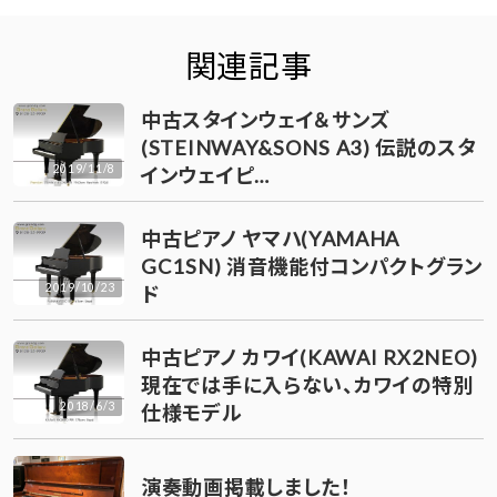
関連記事
中古スタインウェイ＆サンズ
(STEINWAY&SONS A3) 伝説のスタ
2019/11/8
インウェイピ…
中古ピアノ ヤマハ(YAMAHA
GC1SN) 消音機能付コンパクトグラン
2019/10/23
ド
中古ピアノ カワイ(KAWAI RX2NEO)
現在では手に入らない、カワイの特別
2018/6/3
仕様モデル
演奏動画掲載しました！