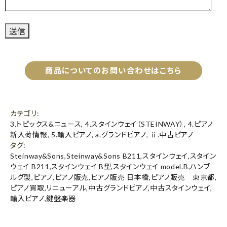
商品についてのお問い合わせはこちら
カテゴリ
:
3.トピックス&ニュース
,
4.スタインウェイ（STEINWAY）
,
4.ピアノ
新入荷情報
,
5.輸入ピアノ
,
a.グランドピアノ
,
ⅱ.中古ピアノ
タグ
:
Steinway&Sons
,
Steinway&Sons B211
,
スタインウェイ
,
スタイン
ウェイ B211
,
スタインウェイ B型
,
スタインウェイ model.B
,
ハンブ
ルグ製
,
ピアノ
,
ピアノ販売
,
ピアノ販売 日本橋
,
ピアノ販売 東京都
,
ピアノ買取
,
リニューアル
,
中古グランドピアノ
,
中古スタインウェイ
,
輸入ピアノ
,
鍵盤楽器