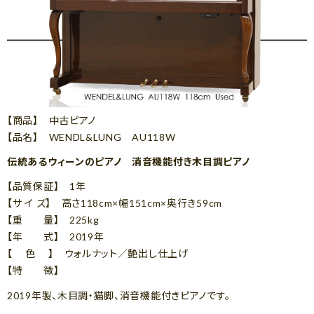
【商品】 中古ピアノ
【品名】 WENDL&LUNG AU118W
伝統あるウィーンのピアノ 消音機能付き木目調ピアノ
【品質保証】 1年
【サ イ ズ】 高さ118cm×幅151cm×奥行き59cm
【重 量】 225kg
【年 式】 2019年
【 色 】 ウォルナット／艶出し仕上げ
【特 徴】
2019年製、木目調・猫脚、消音機能付きピアノです。