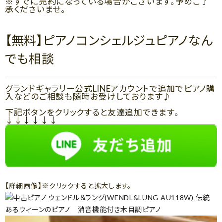
※すでに売約になっている場合がございます。予めご了
承くださいませ。
【無料】ピアノコンシェルジュピアノなん
でも相談
グランドギャラリー公式LINEアカウントで追加でピアノ購
入などのご相談も随時お受けしております♪
下記ボタンをクリックすると友達追加できます。
↓↓↓↓↓↓
【詳細画像】※クリックすると拡大します。