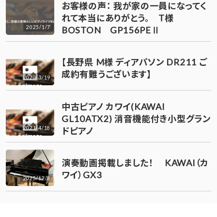
お客様の声： 我が家の一員になってく
れて本当にありがとう。 T様
2025/1/7
BOSTON GP156PEⅡ
【長野県 M様 ディアパソン DR211 ご
成約有難うございます】
2020/3/19
中古ピアノ カワイ(KAWAI
GL10ATX2) 消音機能付き小型グラン
2021/4/18
ドピアノ
演奏動画掲載しました！ KAWAI（カ
ワイ）GX3
2025/12/8