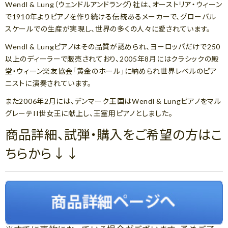
Wendl & Lung（ウェンドルアンドラング）社は、オーストリア・ウィーン
で1910年よりピアノを作り続ける伝統あるメーカーで、グローバル
スケールでの生産が実現し、世界の多くの人々に愛されています。
Wendl & Lungピアノはその品質が認められ、ヨーロッパだけで250
以上のディーラーで販売されており、2005年8月にはクラシックの殿
堂・ウィーン楽友協会「黄金のホール」に納められ世界レベルのピア
ニストに演奏されています。
また2006年2月には、デンマーク王国はWendl & Lungピアノをマル
グレーテII世女王に献上し、王室用ピアノとしました。
商品詳細、試弾・購入をご希望の方はこ
ちらから↓↓