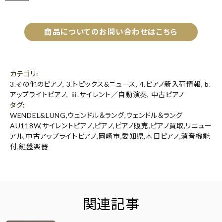
商品についてのお問い合わせはこちら
カテゴリ
:
3.その他のピアノ
,
3.トピックス&ニュース
,
4.ピアノ新入荷情報
,
b.
アップライトピアノ
,
ⅲ.サイレント／自動演奏
,
中古ピアノ
タグ
:
WENDEL&LUNG
,
ウェンドル＆ラング
,
ウェンドル＆ラング
AU118W
,
サイレントピアノ
,
ピアノ
,
ピアノ販売
,
ピアノ買取
,
リニュー
アル
,
中古アップライトピアノ
,
岡崎市
,
愛知県
,
木目ピアノ
,
消音機能
付
,
鍵盤楽器
関連記事