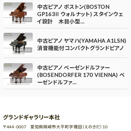
中古ピアノ ボストン(BOSTON
GP163II ウォルナット) スタインウェ
2023/9/24
イ設計 木目小型…
中古ピアノ ヤマハ(YAMAHA A1LSN)
消音機能付コンパクトグランドピアノ
2017/3/5
中古ピアノ ベーゼンドルファー
(BOSENDORFER 170 VIENNA) ベ
2017/12/17
ーゼンドルファ…
グランドギャラリー本社
〒444-0007 愛知県岡崎市大平町字榎田（えのきだ）10