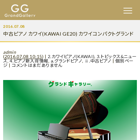
2016.07.08
中古ピアノ カワイ(KAWAI GE20) カワイコンパクトグランド
admin
(
2016.07.08 10:15
)
|
2.カワイピアノ(KAWAI)
,
3.トピックス&ニュー
ス
,
4.ピアノ新入荷情報
,
a.グランドピアノ
,
ⅱ.中古ピアノ
|
個別ペー
ジ
|
コメントはまだありません