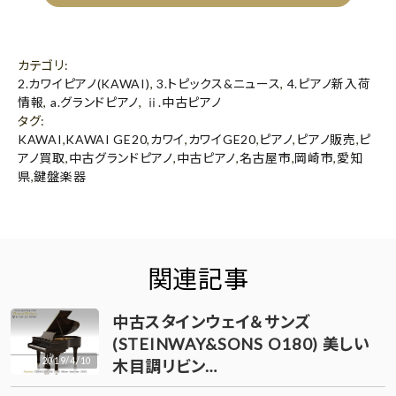
カテゴリ
:
2.カワイピアノ(KAWAI)
,
3.トピックス&ニュース
,
4.ピアノ新入荷
情報
,
a.グランドピアノ
,
ⅱ.中古ピアノ
タグ
:
KAWAI
,
KAWAI GE20
,
カワイ
,
カワイGE20
,
ピアノ
,
ピアノ販売
,
ピ
アノ買取
,
中古グランドピアノ
,
中古ピアノ
,
名古屋市
,
岡崎市
,
愛知
県
,
鍵盤楽器
関連記事
中古スタインウェイ＆サンズ
(STEINWAY&SONS O180) 美しい
2019/4/10
木目調リビン…