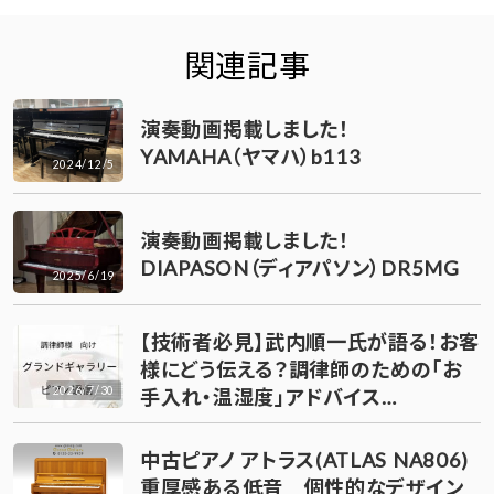
関連記事
演奏動画掲載しました！
YAMAHA（ヤマハ）b113
2024/12/5
演奏動画掲載しました！
DIAPASON（ディアパソン）DR5MG
2025/6/19
【技術者必見】武内順一氏が語る！お客
様にどう伝える？調律師のための「お
2026/7/30
手入れ・温湿度」アドバイス…
中古ピアノ アトラス(ATLAS NA806)
重厚感ある低音 個性的なデザイン