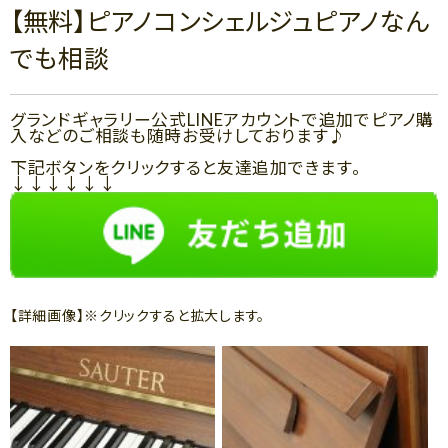
【無料】ピアノコンシェルジュピアノなん
でも相談
グランドギャラリー公式LINEアカウントで追加でピアノ購
入などのご相談も随時お受けしております♪
下記ボタンをクリックすると友達追加できます。
↓↓↓↓↓↓
【詳細画像】※クリックすると拡大します。