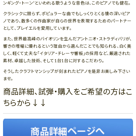
ンギング・トーン”といわれる歌うような音色は、このピアノでも健在。
クラシックに限らず、ポピュラーな曲でもしっくりとくる懐の深いピア
ノであり、数多くの作曲家が自らの世界を表現するためのパートナー
として、プレイエルを愛用しています。
また、世界最高峰のバイオリンを生んだアントニオ・ストラディバリが、
響きの増幅に優れるという理由から選んだことでも知られる、白く美
しく、軽くて丈夫な「イタリア・チレーサ響板」の採用など、厳選された
素材、卓越した技術、そして1台1台に対するこだわり。
そうしたクラフトマンシップが刻まれたピアノを是非お楽しみ下さい
ませ。
商品詳細、試弾・購入をご希望の方はこ
ちらから↓↓