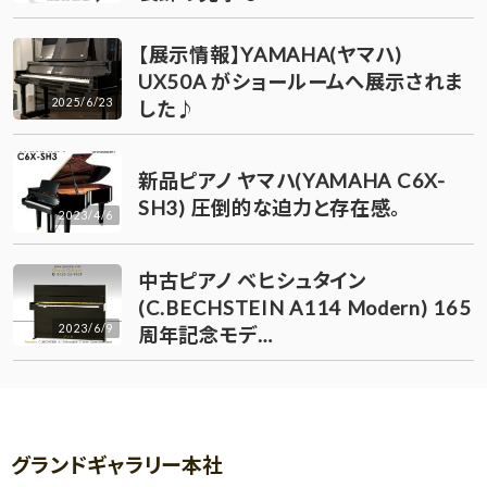
【展示情報】YAMAHA(ヤマハ)
UX50A がショールームへ展示されま
2025/6/23
した♪
新品ピアノ ヤマハ(YAMAHA C6X-
SH3) 圧倒的な迫力と存在感。
2023/4/6
中古ピアノ ベヒシュタイン
(C.BECHSTEIN A114 Modern) 165
2023/6/9
周年記念モデ…
グランドギャラリー本社