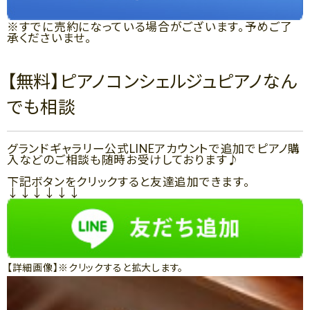
※すでに売約になっている場合がございます。予めご了
承くださいませ。
【無料】ピアノコンシェルジュピアノなん
でも相談
グランドギャラリー公式LINEアカウントで追加でピアノ購
入などのご相談も随時お受けしております♪
下記ボタンをクリックすると友達追加できます。
↓↓↓↓↓↓
【詳細画像】※クリックすると拡大します。