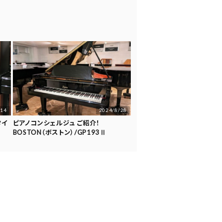
/14
2024/8/28
タイ
ピアノコンシェルジュ ご紹介！
BOSTON（ボストン）/GP193Ⅱ