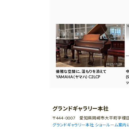
2025/7/28
優雅な空間に、温もりを添えて
YAMAHA（ヤマハ）C2LCP
(
グランドギャラリー本社
〒444-0007 愛知県岡崎市大平町字榎田
グランドギャラリー本社 ショールーム案内