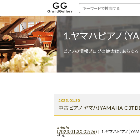
1.ヤマハピアノ（YA
ピアノの情報ブログの使命は、あらゆる
2023.01.30
中古ピアノ ヤマハ(YAMAHA C3T
admin
(
2023.01.30 02:26
)
|
1.ヤマハピアノ（YAM
せん