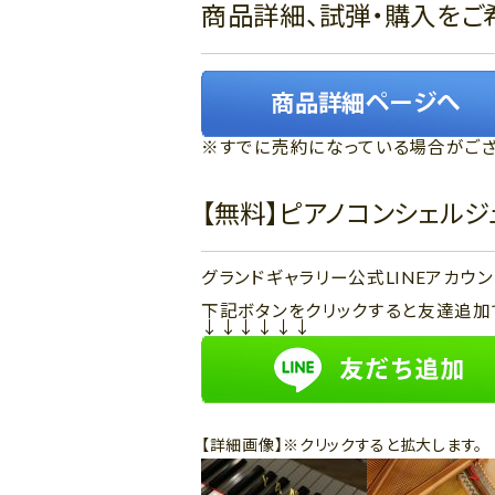
商品詳細、試弾・購入をご
※すでに売約になっている場合がござ
【無料】ピアノコンシェル
グランドギャラリー公式LINEアカ
下記ボタンをクリックすると友達追加
↓↓↓↓↓↓
【詳細画像】※クリックすると拡大します。