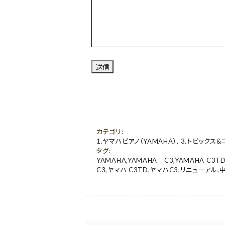
カテゴリ
:
1.ヤマハピアノ（YAMAHA）
,
3.トピックス&
タグ
:
YAMAHA
,
YAMAHA C3
,
YAMAHA C3T
C3
,
ヤマハ C3TD
,
ヤマハC3
,
リニューアル
,