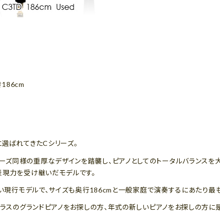
186cm
選ばれてきたCシリーズ。
）は、Cシリーズ同様の重厚なデザインを踏襲し、ピアノとしてのトータルバラン
表現力を受け継いだモデルです。
しい現行モデルで、サイズも奥行186cmと一般家庭で演奏するにあたり最
クラスのグランドピアノをお探しの方、年式の新しいピアノをお探しの方に