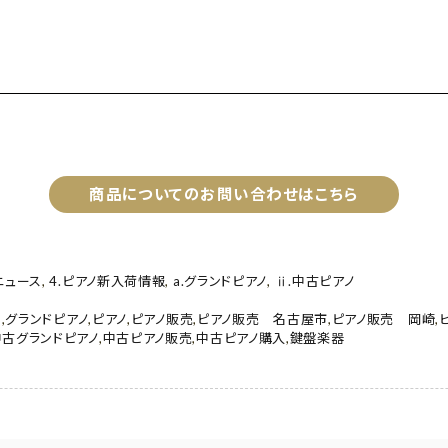
商品についてのお問い合わせはこちら
ニュース
,
4.ピアノ新入荷情報
,
a.グランドピアノ
,
ⅱ.中古ピアノ
D
,
グランドピアノ
,
ピアノ
,
ピアノ販売
,
ピアノ販売 名古屋市
,
ピアノ販売 岡崎
,
中古グランドピアノ
,
中古ピアノ販売
,
中古ピアノ購入
,
鍵盤楽器