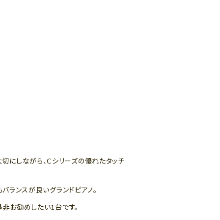
スを大切にしながら、Cシリーズの優れたタッチ
もバランスが良いグランドピアノ。
是非お勧めしたい1台です。