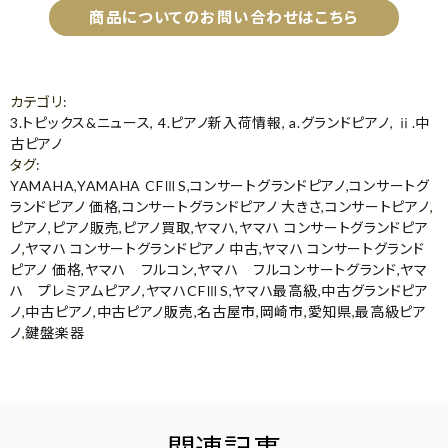
商品についてのお問い合わせはこちら
カテゴリ
:
3.トピックス&ニュース
,
4.ピアノ新入荷情報
,
a.グランドピアノ
,
ⅱ.中
古ピアノ
タグ
:
YAMAHA
,
YAMAHA CFⅢS
,
コンサートグランドピアノ
,
コンサートグ
ランドピアノ 価格
,
コンサートグランドピアノ 大きさ
,
コンサートピアノ
,
ピアノ
,
ピアノ販売
,
ピアノ買取
,
ヤマハ
,
ヤマハ コンサートグランドピア
ノ
,
ヤマハ コンサートグランドピアノ 中古
,
ヤマハ コンサートグランド
ピアノ 価格
,
ヤマハ フルコン
,
ヤマハ フルコンサートグランド
,
ヤマ
ハ プレミアムピアノ
,
ヤマハCFⅢS
,
ヤマハ最高級
,
中古グランドピア
ノ
,
中古ピアノ
,
中古ピアノ販売
,
名古屋市
,
岡崎市
,
愛知県
,
最高級ピア
ノ
,
鍵盤楽器
関連記事