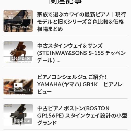
家族で選ぶカワイの最新ピアノ｜現行
モデルと旧Kシリーズ音色比較＆価格
2025/10/19
相場まとめ
中古スタインウェイ＆サンズ
(STEINWAY&SONS S-155 チッペン
2022/12/20
デール) …
ピアノコンシェルジュ ご紹介！
YAMAHA（ヤマハ）GB1K ピアノレ
2024/9/21
ビュー
中古ピアノ ボストン(BOSTON
GP156PE) スタインウェイ設計の小型
2024/3/20
グランド