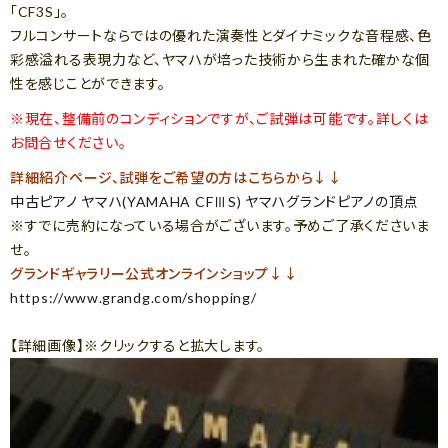
「CF3S」。
フルコンサートならではの優れた演奏性とダイナミックな音程感、色
彩感溢れる表現力など、ヤマハが培った技術から生まれた確かな個
性を感じことができます。
※現在、整備前のコンディションですが、ご試弾は可能です。詳しくは
お問合せください。
詳細紹介ページ、試弾をご希望の方はこちらから↓↓
中古ピアノ ヤマハ(YAMAHA CFⅢS) ヤマハグランドピアノの頂点
※すでに売約になっている場合がございます。予めご了承くださいま
せ。
グランドギャラリー公式オンラインショップ↓↓
https://www.grandg.com/shopping/
【詳細画像】※クリックすると拡大します。