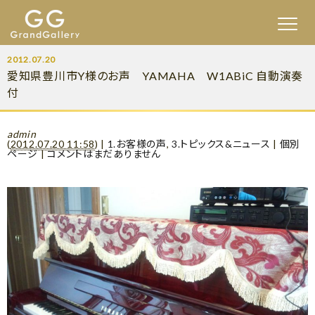
2012.07.20
愛知県豊川市Y様のお声 YAMAHA W1ABiC 自動演奏
付
admin
(
2012.07.20 11:58
)
|
1.お客様の声
,
3.トピックス&ニュース
|
個別
ページ
|
コメントはまだありません